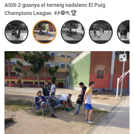
ASIX-2 guanya el torneig nadalenc El Puig
Champions League. ##⚽🏃🏆