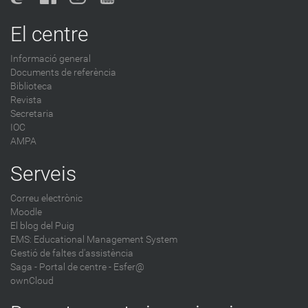
El centre
Informació general
Documents de referència
Biblioteca
Revista
Secretaria
IOC
AMPA
Serveis
Correu electrònic
Moodle
El blog del Puig
EMS: Educational Management System
Gestió de faltes d'assistència
Saga
-
Portal de centre - Esfer@
ownCloud