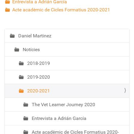
Entrevista a Adrián García
Acte acadèmic de Cicles Formatius 2020-2021
Daniel Martinez
N
a
Notícies
v
e
2018-2019
g
a
2019-2020
c
i
2020-2021
ó
The Vet Learner Journey 2020
Entrevista a Adrián García
Acte acadèmic de Cicles Formatius 2020-