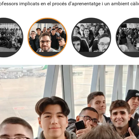
fessors implicats en el procés d'aprenentatge i un ambient càlid 