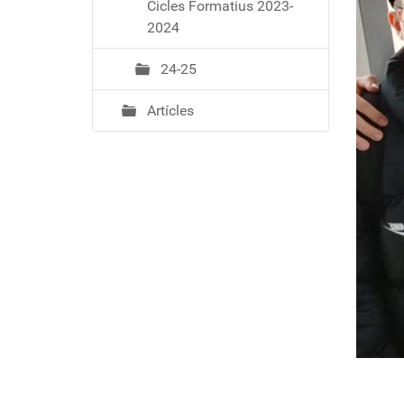
Cicles Formatius 2023-
2024
24-25
Artícles