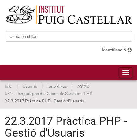
Cerca
Cerca avançada…
account_circle
Identificació
Toggl
Inici
Usuaris
Ione Rivas
ASIX2
UF1 - Llenguatges de Guions de Servidor - PHP
22.3.2017 Pràctica PHP - Gestió d'Usuaris
22.3.2017 Pràctica PHP -
Gestió d'Usuaris