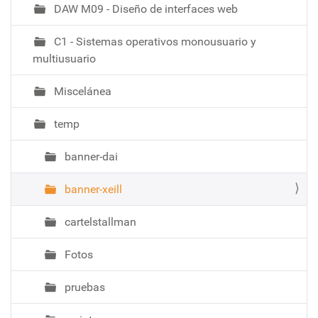
DAW M09 - Diseño de interfaces web
C1 - Sistemas operativos monousuario y
multiusuario
Miscelánea
temp
banner-dai
banner-xeill
cartelstallman
Fotos
pruebas