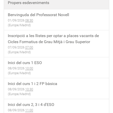
Propers esdeveniments
Benvinguda del Professorat Novell
01/09/2026
08:30
(Europe/Madrid)
Inscripció a les llistes per optar a places vacants de
Cicles Formatius de Grau Mitjà i Grau Superior
07/09/2026
07:00
(Europe/Madrid)
Inici del curs 1 ESO
08/09/2026
10:00
(Europe/Madrid)
Inici del curs 1 i 2 FP bàsica
08/09/2026
10:30
(Europe/Madrid)
Inici del curs 2, 3 i 4 d'ESO
08/09/2026
11:00