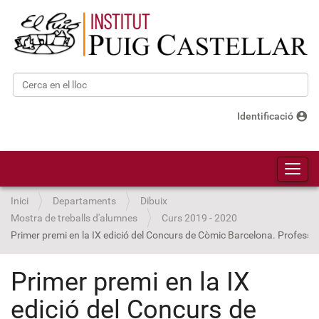
Cerca
Cerca avançada…
account_circle
Identificació
Toggl
Inici
Departaments
Dibuix
Mostra de treballs d'alumnes
Curs 2019 - 2020
Primer premi en la IX edició del Concurs de Còmic Barcelona. Profess
Primer premi en la IX
edició del Concurs de