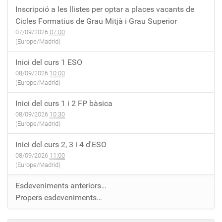
Inscripció a les llistes per optar a places vacants de
Cicles Formatius de Grau Mitjà i Grau Superior
07/09/2026
07:00
(Europe/Madrid)
Inici del curs 1 ESO
08/09/2026
10:00
(Europe/Madrid)
Inici del curs 1 i 2 FP bàsica
08/09/2026
10:30
(Europe/Madrid)
Inici del curs 2, 3 i 4 d'ESO
08/09/2026
11:00
(Europe/Madrid)
Esdeveniments anteriors…
Propers esdeveniments…