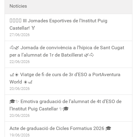
Notícies
🏃‍♀️🏃‍♂️ III Jornades Esportives de l'Institut Puig
Castellar! 🏅
27/06/2026
🐴🌿 Jornada de convivència a l’hípica de Sant Cugat
per a l’alumnat de 1r de Batxillerat 🌿🐴
22/06/2026
🎢☀️ Viatge de fi de curs de 3r d’ESO a PortAventura
World ☀️🎢
20/06/2026
🎓✨ Emotiva graduació de l’alumnat de 4t d’ESO de
l’Institut Puig Castellar ✨🎓
20/06/2026
Acte de graduació de Cicles Formatius 2026 🎓
19/06/2026