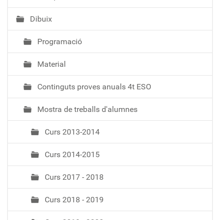
i
Dibuix
ó
Programació
Material
Continguts proves anuals 4t ESO
Mostra de treballs d'alumnes
Curs 2013-2014
Curs 2014-2015
Curs 2017 - 2018
Curs 2018 - 2019