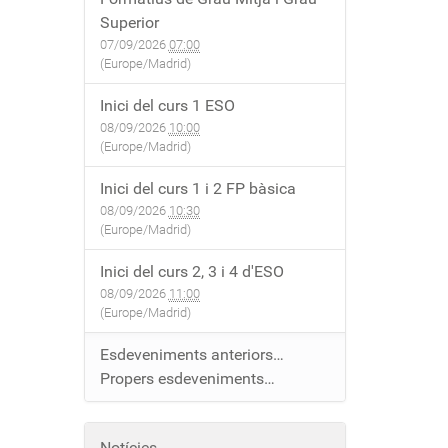
Superior
07/09/2026
07:00
(Europe/Madrid)
Inici del curs 1 ESO
08/09/2026
10:00
(Europe/Madrid)
Inici del curs 1 i 2 FP bàsica
08/09/2026
10:30
(Europe/Madrid)
Inici del curs 2, 3 i 4 d'ESO
08/09/2026
11:00
(Europe/Madrid)
Esdeveniments anteriors…
Propers esdeveniments…
Notícies