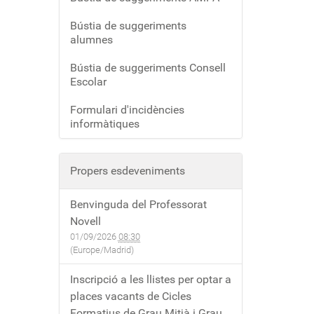
Bústia de suggeriments
alumnes
Bústia de suggeriments Consell
Escolar
Formulari d'incidències
informàtiques
Propers esdeveniments
Benvinguda del Professorat
Novell
01/09/2026
08:30
(Europe/Madrid)
Inscripció a les llistes per optar a
places vacants de Cicles
Formatius de Grau Mitjà i Grau