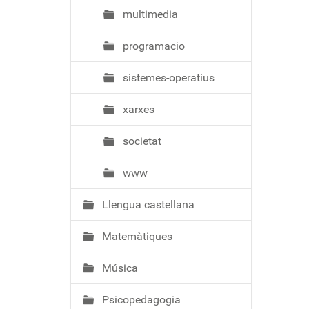
multimedia
programacio
sistemes-operatius
xarxes
societat
www
Llengua castellana
Matemàtiques
Música
Psicopedagogia