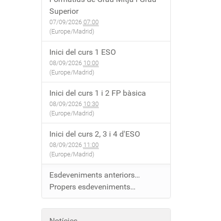
Superior
07/09/2026
07:00
(Europe/Madrid)
Inici del curs 1 ESO
08/09/2026
10:00
(Europe/Madrid)
Inici del curs 1 i 2 FP bàsica
08/09/2026
10:30
(Europe/Madrid)
Inici del curs 2, 3 i 4 d'ESO
08/09/2026
11:00
(Europe/Madrid)
Esdeveniments anteriors…
Propers esdeveniments…
Notícies