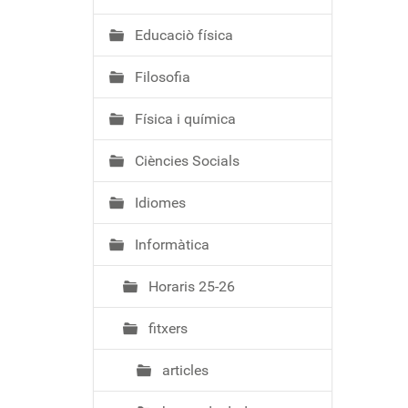
ó
Educaciò física
Filosofia
Física i química
Ciències Socials
Idiomes
Informàtica
Horaris 25-26
fitxers
articles