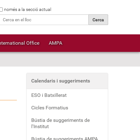
Cerca
només a la secció actual
Cerca avançada…
nternational Office
AMPA
Calendaris i suggeriments
ESO i Batxillerat
Cicles Formatius
Bústia de suggeriments de
l'Institut
Bústia de suggeriments AMPA