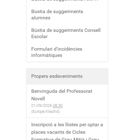
Bústia de suggeriments
alumnes
Bústia de suggeriments Consell
Escolar
Formulari d'incidències
informàtiques
Propers esdeveniments
Benvinguda del Professorat
Novell
01/09/2026
08:30
(Europe/Madrid)
Inscripció a les llistes per optar a
places vacants de Cicles
Formatius de Grau Mitjà i Grau