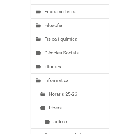
ó
Educaciò física
Filosofia
Física i química
Ciències Socials
Idiomes
Informàtica
Horaris 25-26
fitxers
articles