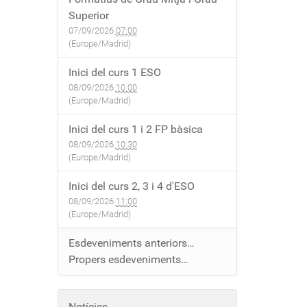
Superior
07/09/2026
07:00
(Europe/Madrid)
Inici del curs 1 ESO
08/09/2026
10:00
(Europe/Madrid)
Inici del curs 1 i 2 FP bàsica
08/09/2026
10:30
(Europe/Madrid)
Inici del curs 2, 3 i 4 d'ESO
08/09/2026
11:00
(Europe/Madrid)
Esdeveniments anteriors…
Propers esdeveniments…
Notícies