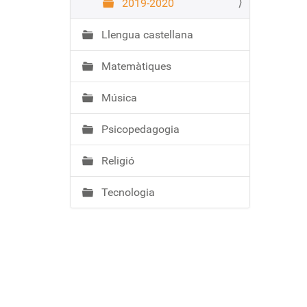
2019-2020
Llengua castellana
Matemàtiques
Música
Psicopedagogia
Religió
Tecnologia