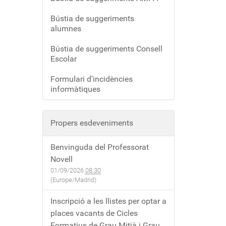
Bústia de suggeriments
alumnes
Bústia de suggeriments Consell
Escolar
Formulari d'incidències
informàtiques
Propers esdeveniments
Benvinguda del Professorat
Novell
01/09/2026
08:30
(Europe/Madrid)
Inscripció a les llistes per optar a
places vacants de Cicles
Formatius de Grau Mitjà i Grau