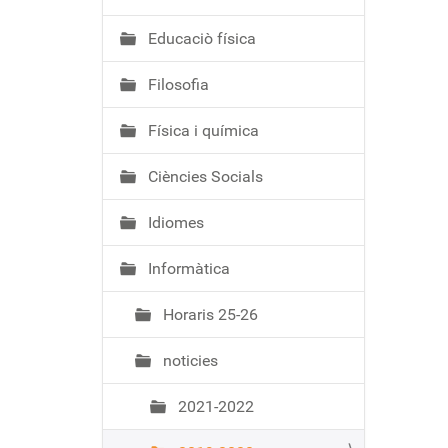
ó
Educaciò física
Filosofia
Física i química
Ciències Socials
Idiomes
Informàtica
Horaris 25-26
noticies
2021-2022