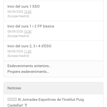
Inici del curs 1 ESO
08/09/2026
10:00
(Europe/Madrid)
Inici del curs 1 i 2 FP bàsica
08/09/2026
10:30
(Europe/Madrid)
Inici del curs 2, 3 i 4 d'ESO
08/09/2026
11:00
(Europe/Madrid)
Esdeveniments anteriors…
Propers esdeveniments…
Notícies
🏃‍♀️🏃‍♂️ III Jornades Esportives de l'Institut Puig
Castellar! 🏅