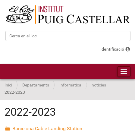
Cerca
Cerca avançada…
account_circle
Identificació
Toggl
Inici
Departaments
Informàtica
noticies
2022-2023
2022-2023
Barcelona Cable Landing Station