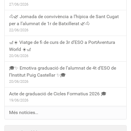
27/06/2026
🐴🌿 Jornada de convivència a l’hípica de Sant Cugat
per a l’alumnat de 1r de Batxillerat 🌿🐴
22/06/2026
🎢☀️ Viatge de fi de curs de 3r d’ESO a PortAventura
World ☀️🎢
20/06/2026
🎓✨ Emotiva graduació de l’alumnat de 4t d’ESO de
l’Institut Puig Castellar ✨🎓
20/06/2026
Acte de graduació de Cicles Formatius 2026 🎓
19/06/2026
Més notícies…