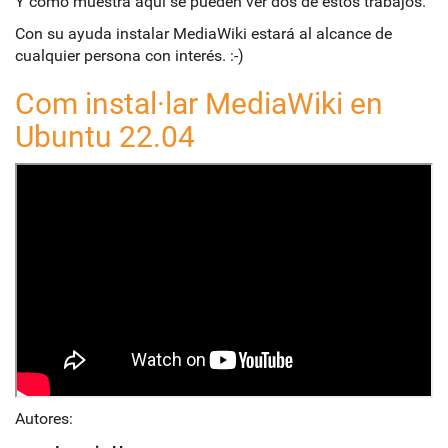
Y como muestra aquí se pueden ver dos de estos trabajos.
Con su ayuda instalar MediaWiki estará al alcance de
cualquier persona con interés. :-)
Com instal·lar MediaWiki en
Ubuntu 22.04
Autores: