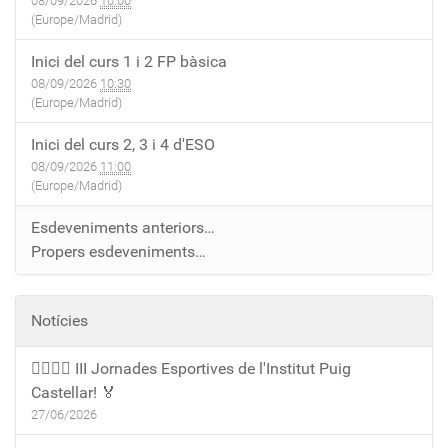
08/09/2026
10:00
(Europe/Madrid)
Inici del curs 1 i 2 FP bàsica
08/09/2026
10:30
(Europe/Madrid)
Inici del curs 2, 3 i 4 d'ESO
08/09/2026
11:00
(Europe/Madrid)
Esdeveniments anteriors…
Propers esdeveniments…
Notícies
🏃‍♀️🏃‍♂️ III Jornades Esportives de l'Institut Puig
Castellar! 🏅
27/06/2026