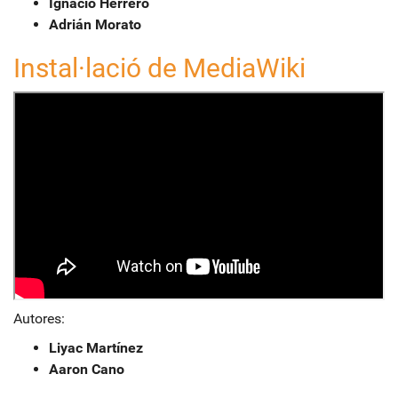
Ignacio Herrero
Adrián Morato
Instal·lació de MediaWiki
Autores:
Liyac Martínez
Aaron Cano