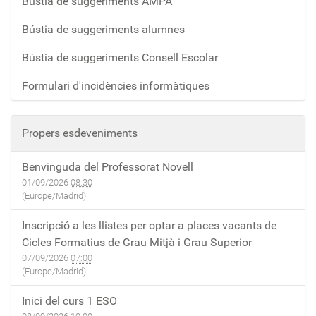
Bústia de suggeriments AMPA
Bústia de suggeriments alumnes
Bústia de suggeriments Consell Escolar
Formulari d'incidències informàtiques
Propers esdeveniments
Benvinguda del Professorat Novell
01/09/2026
08:30
(Europe/Madrid)
Inscripció a les llistes per optar a places vacants de
Cicles Formatius de Grau Mitjà i Grau Superior
07/09/2026
07:00
(Europe/Madrid)
Inici del curs 1 ESO