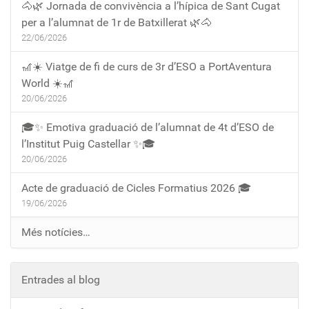
🐴🌿 Jornada de convivència a l’hípica de Sant Cugat
per a l’alumnat de 1r de Batxillerat 🌿🐴
22/06/2026
🎢☀️ Viatge de fi de curs de 3r d’ESO a PortAventura
World ☀️🎢
20/06/2026
🎓✨ Emotiva graduació de l’alumnat de 4t d’ESO de
l’Institut Puig Castellar ✨🎓
20/06/2026
Acte de graduació de Cicles Formatius 2026 🎓
19/06/2026
Més notícies…
Entrades al blog