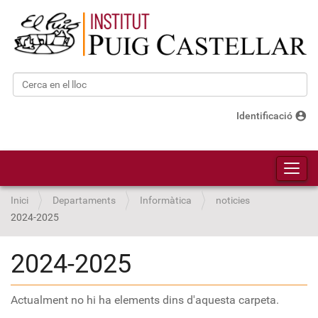
Cerca
Cerca avançada…
account_circle
Identificació
Toggl
Inici
Departaments
Informàtica
noticies
2024-2025
2024-2025
Actualment no hi ha elements dins d'aquesta carpeta.