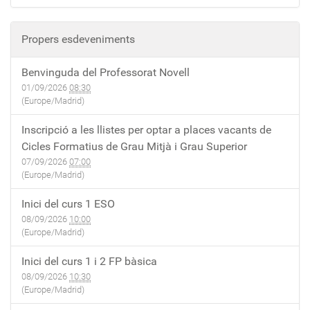
Propers esdeveniments
Benvinguda del Professorat Novell
01/09/2026
08:30
(Europe/Madrid)
Inscripció a les llistes per optar a places vacants de
Cicles Formatius de Grau Mitjà i Grau Superior
07/09/2026
07:00
(Europe/Madrid)
Inici del curs 1 ESO
08/09/2026
10:00
(Europe/Madrid)
Inici del curs 1 i 2 FP bàsica
08/09/2026
10:30
(Europe/Madrid)