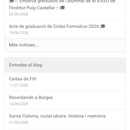
🎓✨ Emotiva graduació de l’alumnat de 4t d’ESO de
l’Institut Puig Castellar ✨🎓
20/06/2026
Acte de graduació de Cicles Formatius 2026 🎓
19/06/2026
Més notícies…
Entrades al blog
Cartas de Fifí
11/07/2026
Recordando a Borges
14/06/2026
Santa Coloma, ciutat obrera: història i memòria
01/06/2026