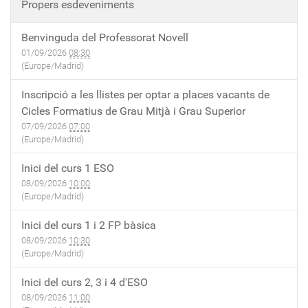
Propers esdeveniments
Benvinguda del Professorat Novell
01/09/2026
08:30
(Europe/Madrid)
Inscripció a les llistes per optar a places vacants de
Cicles Formatius de Grau Mitjà i Grau Superior
07/09/2026
07:00
(Europe/Madrid)
Inici del curs 1 ESO
08/09/2026
10:00
(Europe/Madrid)
Inici del curs 1 i 2 FP bàsica
08/09/2026
10:30
(Europe/Madrid)
Inici del curs 2, 3 i 4 d'ESO
08/09/2026
11:00