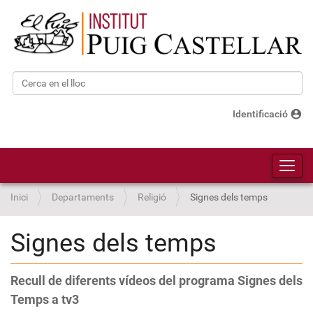
Cerca
Cerca avançada…
account_circle
Identificació
Toggl
Inici
Departaments
Religió
Signes dels temps
Signes dels temps
Recull de diferents vídeos del programa Signes dels
Temps a tv3