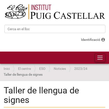
Cerca
Cerca avançada…
account_circle
Identificació
Toggl
Inici
El centre
ESO
Noticies
2023/24
Taller de llengua de signes
Taller de llengua de
signes