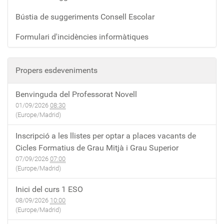
Bústia de suggeriments Consell Escolar
Formulari d'incidències informàtiques
Propers esdeveniments
Benvinguda del Professorat Novell
01/09/2026
08:30
(Europe/Madrid)
Inscripció a les llistes per optar a places vacants de
Cicles Formatius de Grau Mitjà i Grau Superior
07/09/2026
07:00
(Europe/Madrid)
Inici del curs 1 ESO
08/09/2026
10:00
(Europe/Madrid)