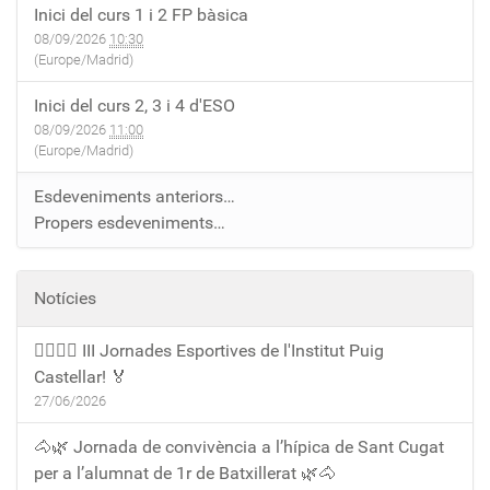
Inici del curs 1 i 2 FP bàsica
08/09/2026
10:30
(Europe/Madrid)
Inici del curs 2, 3 i 4 d'ESO
08/09/2026
11:00
(Europe/Madrid)
Esdeveniments anteriors…
Propers esdeveniments…
Notícies
🏃‍♀️🏃‍♂️ III Jornades Esportives de l'Institut Puig
Castellar! 🏅
27/06/2026
🐴🌿 Jornada de convivència a l’hípica de Sant Cugat
per a l’alumnat de 1r de Batxillerat 🌿🐴