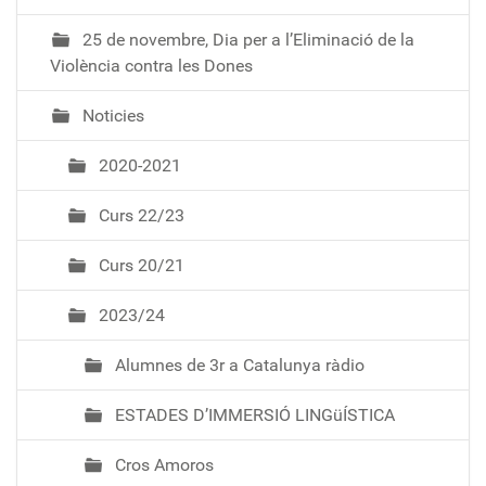
i
25 de novembre, Dia per a l’Eliminació de la
ó
Violència contra les Dones
Noticies
2020-2021
Curs 22/23
Curs 20/21
2023/24
Alumnes de 3r a Catalunya ràdio
ESTADES D’IMMERSIÓ LINGüÍSTICA
Cros Amoros