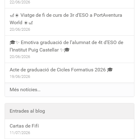
22/06/2026
🎢☀️ Viatge de fi de curs de 3r d’ESO a PortAventura
World ☀️🎢
20/06/2026
🎓✨ Emotiva graduació de l’alumnat de 4t d’ESO de
l’Institut Puig Castellar ✨🎓
20/06/2026
Acte de graduació de Cicles Formatius 2026 🎓
19/06/2026
Més notícies…
Entrades al blog
Cartas de Fifí
11/07/2026