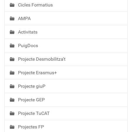
Cicles Formatius
AMPA
Activitats
PuigDocs
Projecte Desmobilitza't
Projecte Erasmus+
Projecte giuP
Projecte GEP
Projecte TuCAT
Projectes FP