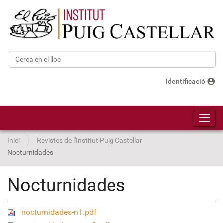
Cerca
Cerca avançada…
account_circle
Identificació
Toggl
Inici
Revistes de l'Institut Puig Castellar
Nocturnidades
Nocturnidades
nocturnidades-n1.pdf