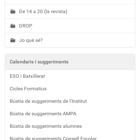
De 14 a 20 (la revista)
DROP
Jo què sé?
Calendaris i suggeriments
ESO i Batxillerat
Cicles Formatius
Bústia de suggeriments de l'Institut
Bústia de suggeriments AMPA
Bústia de suggeriments alumnes
Bústia de suggeriments Consell Escolar