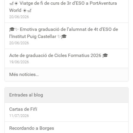
🎢☀️ Viatge de fi de curs de 3r d’ESO a PortAventura
World ☀️🎢
20/06/2026
🎓✨ Emotiva graduació de l’alumnat de 4t d’ESO de
l’Institut Puig Castellar ✨🎓
20/06/2026
Acte de graduació de Cicles Formatius 2026 🎓
19/06/2026
Més notícies…
Entrades al blog
Cartas de Fifí
11/07/2026
Recordando a Borges