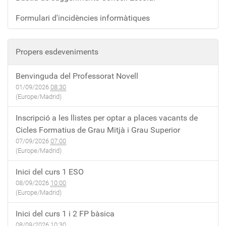
Formulari d'incidències informàtiques
Propers esdeveniments
Benvinguda del Professorat Novell
01/09/2026
08:30
(Europe/Madrid)
Inscripció a les llistes per optar a places vacants de
Cicles Formatius de Grau Mitjà i Grau Superior
07/09/2026
07:00
(Europe/Madrid)
Inici del curs 1 ESO
08/09/2026
10:00
(Europe/Madrid)
Inici del curs 1 i 2 FP bàsica
08/09/2026
10:30