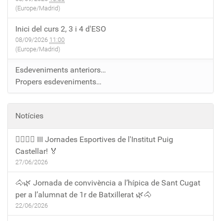
(Europe/Madrid)
Inici del curs 2, 3 i 4 d'ESO
08/09/2026
11:00
(Europe/Madrid)
Esdeveniments anteriors…
Propers esdeveniments…
Notícies
🏃‍♀️🏃‍♂️ III Jornades Esportives de l'Institut Puig
Castellar! 🏅
27/06/2026
🐴🌿 Jornada de convivència a l’hípica de Sant Cugat
per a l’alumnat de 1r de Batxillerat 🌿🐴
22/06/2026