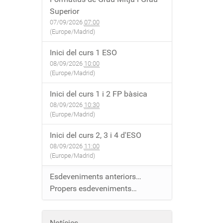
Superior
07/09/2026
07:00
(Europe/Madrid)
Inici del curs 1 ESO
08/09/2026
10:00
(Europe/Madrid)
Inici del curs 1 i 2 FP bàsica
08/09/2026
10:30
(Europe/Madrid)
Inici del curs 2, 3 i 4 d'ESO
08/09/2026
11:00
(Europe/Madrid)
Esdeveniments anteriors…
Propers esdeveniments…
Notícies