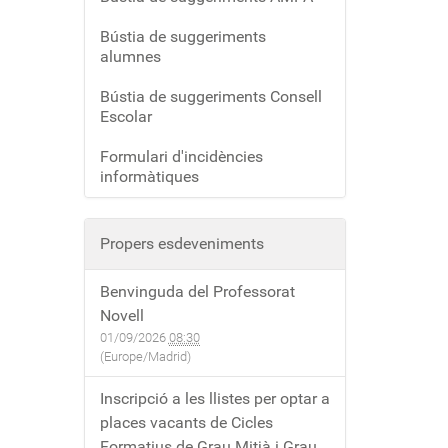
Bústia de suggeriments
alumnes
Bústia de suggeriments Consell
Escolar
Formulari d'incidències
informàtiques
Propers esdeveniments
Benvinguda del Professorat
Novell
01/09/2026
08:30
(Europe/Madrid)
Inscripció a les llistes per optar a
places vacants de Cicles
Formatius de Grau Mitjà i Grau