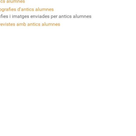
ics alumnes
ografies d'antics alumnes
fies i imatges enviades per antics alumnes
revistes amb antics alumnes