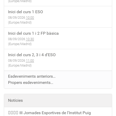
(Europe/Madrid)
Inici del curs 1 ESO
08/09/2026
10:00
(Europe/Madrid)
Inici del curs 1 i 2 FP bàsica
08/09/2026
10:30
(Europe/Madrid)
Inici del curs 2, 3 i 4 d'ESO
08/09/2026
11:00
(Europe/Madrid)
Esdeveniments anteriors…
Propers esdeveniments…
Notícies
🏃‍♀️🏃‍♂️ III Jornades Esportives de l'Institut Puig