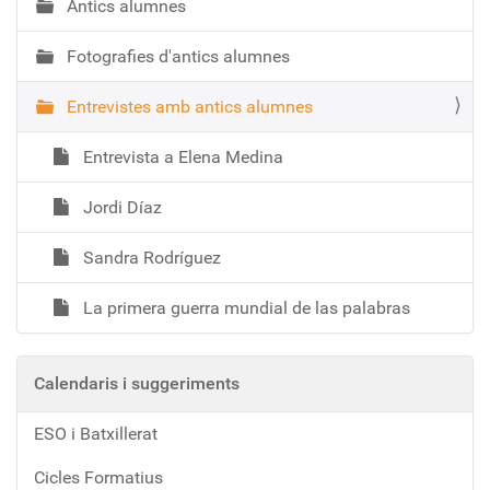
Antics alumnes
c
i
Fotografies d'antics alumnes
ó
Entrevistes amb antics alumnes
Entrevista a Elena Medina
Jordi Díaz
Sandra Rodríguez
La primera guerra mundial de las palabras
Calendaris i suggeriments
ESO i Batxillerat
Cicles Formatius