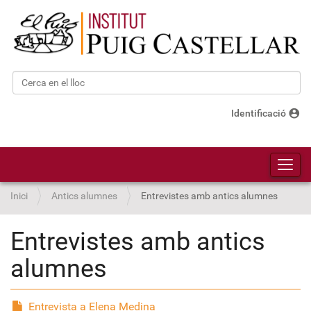
Cerca
Cerca avançada…
account_circle
Identificació
Toggl
Inici
Antics alumnes
Entrevistes amb antics alumnes
Entrevistes amb antics
alumnes
Entrevista a Elena Medina