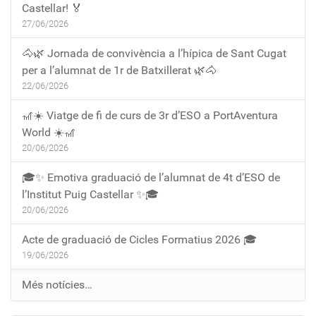
Castellar! 🏅
27/06/2026
🐴🌿 Jornada de convivència a l’hípica de Sant Cugat
per a l’alumnat de 1r de Batxillerat 🌿🐴
22/06/2026
🎢☀️ Viatge de fi de curs de 3r d’ESO a PortAventura
World ☀️🎢
20/06/2026
🎓✨ Emotiva graduació de l’alumnat de 4t d’ESO de
l’Institut Puig Castellar ✨🎓
20/06/2026
Acte de graduació de Cicles Formatius 2026 🎓
19/06/2026
Més notícies…