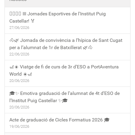
🏃‍♀️🏃‍♂️ III Jornades Esportives de l'Institut Puig
Castellar! 🏅
27/06/2026
🐴🌿 Jornada de convivència a l’hípica de Sant Cugat
per a l’alumnat de 1r de Batxillerat 🌿🐴
22/06/2026
🎢☀️ Viatge de fi de curs de 3r d’ESO a PortAventura
World ☀️🎢
20/06/2026
🎓✨ Emotiva graduació de l’alumnat de 4t d’ESO de
l’Institut Puig Castellar ✨🎓
20/06/2026
Acte de graduació de Cicles Formatius 2026 🎓
19/06/2026