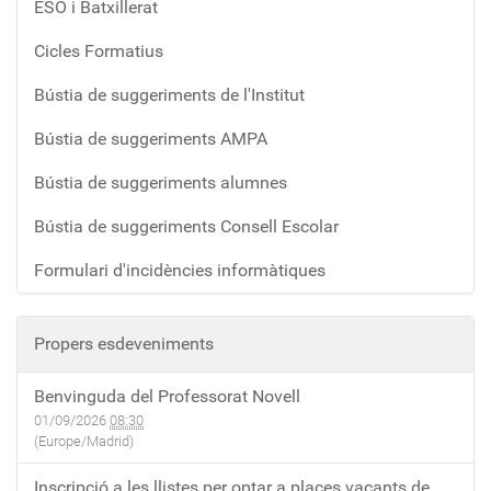
ESO i Batxillerat
Cicles Formatius
Bústia de suggeriments de l'Institut
Bústia de suggeriments AMPA
Bústia de suggeriments alumnes
Bústia de suggeriments Consell Escolar
Formulari d'incidències informàtiques
Propers esdeveniments
Benvinguda del Professorat Novell
01/09/2026
08:30
(Europe/Madrid)
Inscripció a les llistes per optar a places vacants de