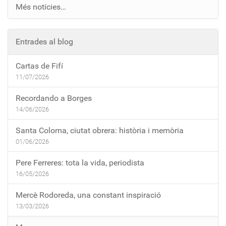
Més notícies…
Entrades al blog
Cartas de Fifí
11/07/2026
Recordando a Borges
14/06/2026
Santa Coloma, ciutat obrera: història i memòria
01/06/2026
Pere Ferreres: tota la vida, periodista
16/05/2026
Mercè Rodoreda, una constant inspiració
13/03/2026