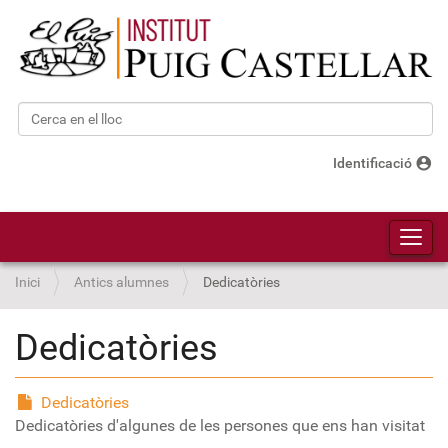
Cerca
Cerca avançada…
account_circle
Identificació
Toggl
Inici
Antics alumnes
Dedicatòries
Dedicatòries
Dedicatòries
Dedicatòries d'algunes de les persones que ens han visitat