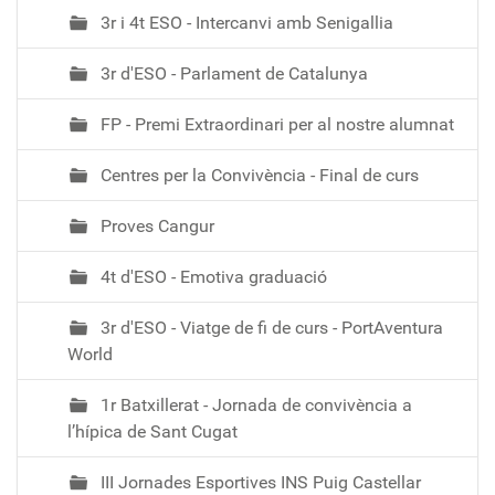
3r i 4t ESO - Intercanvi amb Senigallia
3r d'ESO - Parlament de Catalunya
FP - Premi Extraordinari per al nostre alumnat
Centres per la Convivència - Final de curs
Proves Cangur
4t d'ESO - Emotiva graduació
3r d'ESO - Viatge de fi de curs - PortAventura
World
1r Batxillerat - Jornada de convivència a
l’hípica de Sant Cugat
III Jornades Esportives INS Puig Castellar