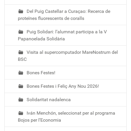
Del Puig Castellar a Curaçao: Recerca de
proteïnes fluorescents de coralls
Puig Solidari: l’alumnat participa a la V
Papanoelada Solidària
Visita al supercomputador MareNostrum del
BSC
Bones Festes!
Bones Festes i Feliç Any Nou 2026!
Solidaritat nadalenca
Iván Menchón, seleccionat per al programa
Bojos per l’Economia