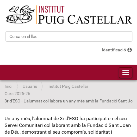
Cerca
Cerca avançada…
account_circle
Identificació
Toggl
Inici
Usuaris
Institut Puig Castellar
Curs 2025-26
3r d'ESO - L’alumnat col·labora un any més amb la Fundació Sant Joa
Un any més, l’alumnat de 3r d’ESO ha participat en el seu
Servei Comunitari col·laborant amb la
Fundació Sant Joan
de Déu
, demostrant el seu compromís, solidaritat i