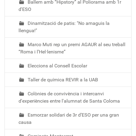
Ballem amb “Hipstory” al Poliorama amb 1r
d'ESO
Dinamització de patis: "No amaguis la
llengua!"
Marco Muti rep un premi AGAUR al seu treball
“Roma i l’Hel·lenisme”
Eleccions al Consell Escolar
Taller de química REVIR a la UAB
Colònies de convivència i intercanvi
d'experiències entre l'alumnat de Santa Coloma
Esmorzar solidari de 3r d’ESO per una gran
causa