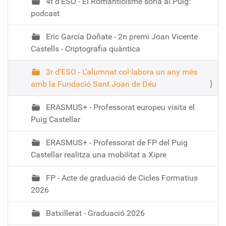
4t d'ESO - El Romanticisme sona al Puig:
podcast
Eric García Doñate - 2n premi Joan Vicente
Castells - Criptografia quàntica
3r d'ESO - L’alumnat col·labora un any més
amb la Fundació Sant Joan de Déu
ERASMUS+ - Professorat europeu visita el
Puig Castellar
ERASMUS+ - Professorat de FP del Puig
Castellar realitza una mobilitat a Xipre
FP - Acte de graduació de Cicles Formatius
2026
Batxillerat - Graduació 2026