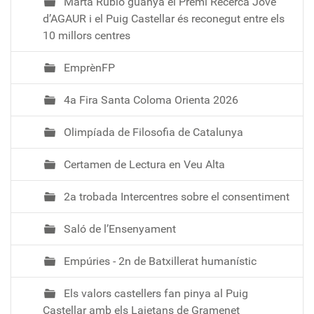
Marta Rubio guanya el Premi Recerca Jove
d’AGAUR i el Puig Castellar és reconegut entre els
10 millors centres
EmprènFP
4a Fira Santa Coloma Orienta 2026
Olimpíada de Filosofia de Catalunya
Certamen de Lectura en Veu Alta
2a trobada Intercentres sobre el consentiment
Saló de l’Ensenyament
Empúries - 2n de Batxillerat humanístic
Els valors castellers fan pinya al Puig
Castellar amb els Laietans de Gramenet