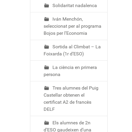
Solidaritat nadalenca
Iván Menchón,
seleccionat per al programa
Bojos per l’Economia
Sortida al Climbat – La
Foixarda (1r d’ESO)
La ciència en primera
persona
Tres alumnes del Puig
Castellar obtenen el
certificat A2 de francès
DELF
Els alumnes de 2n
d’ESO gaudeixen d’una