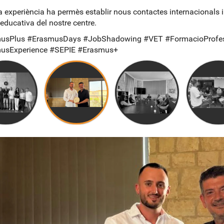
 experiència ha permès establir nous contactes internacionals i 
 educativa del nostre centre.
usPlus #ErasmusDays #JobShadowing #VET #FormacioProfessio
usExperience #SEPIE #Erasmus+