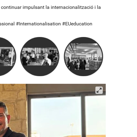
continuar impulsant la internacionalització i la
nal #Internationalisation #EUeducation