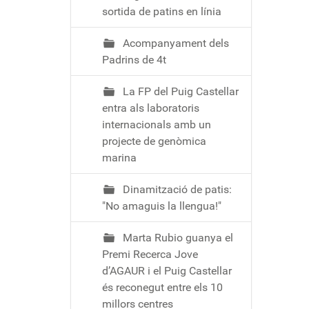
sortida de patins en línia
Acompanyament dels
Padrins de 4t
La FP del Puig Castellar
entra als laboratoris
internacionals amb un
projecte de genòmica
marina
Dinamització de patis:
"No amaguis la llengua!"
Marta Rubio guanya el
Premi Recerca Jove
d’AGAUR i el Puig Castellar
és reconegut entre els 10
millors centres