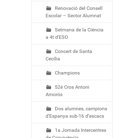
Renovació del Consell
Escolar – Sector Alumnat
Setmana de la Ciència
a 4t d’ESO
Concert de Santa
Cecília
Champions
52è Cros Antoni
Amorós
Dos alumnes, campions
d’Espanya sub-16 d’escacs
1a Jornada Intercentres
de Convivència