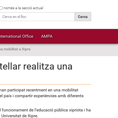
Cerca
només a la secció actual
Cerca avançada…
nternational Office
AMPA
a mobilitat a Xipre
ellar realitza una
 han participat recentment en una mobilitat
l país i compartir experiències amb diferents
el funcionament de l’educació pública xipriota i ha
 Universitat de Xipre.