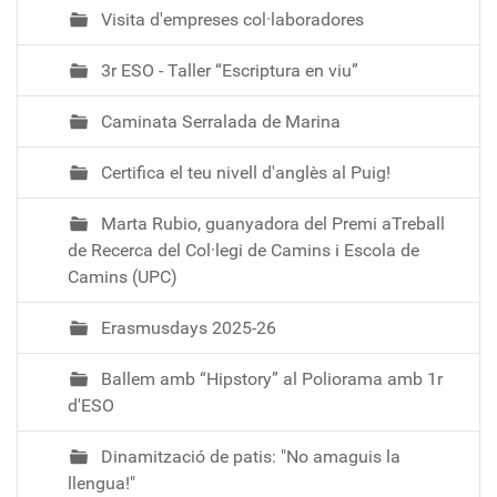
Visita d'empreses col·laboradores
3r ESO - Taller “Escriptura en viu”
Caminata Serralada de Marina
Certifica el teu nivell d'anglès al Puig!
Marta Rubio, guanyadora del Premi aTreball
de Recerca del Col·legi de Camins i Escola de
Camins (UPC)
Erasmusdays 2025-26
Ballem amb “Hipstory” al Poliorama amb 1r
d'ESO
Dinamització de patis: "No amaguis la
llengua!"