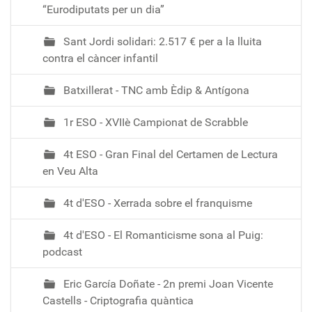
“Eurodiputats per un dia”
Sant Jordi solidari: 2.517 € per a la lluita
contra el càncer infantil
Batxillerat - TNC amb Èdip & Antígona
1r ESO - XVIIè Campionat de Scrabble
4t ESO - Gran Final del Certamen de Lectura
en Veu Alta
4t d'ESO - Xerrada sobre el franquisme
4t d'ESO - El Romanticisme sona al Puig:
podcast
Eric García Doñate - 2n premi Joan Vicente
Castells - Criptografia quàntica