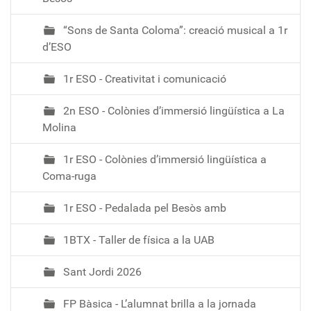
“Sons de Santa Coloma”: creació musical a 1r
d’ESO
1r ESO - Creativitat i comunicació
2n ESO - Colònies d’immersió lingüística a La
Molina
1r ESO - Colònies d’immersió lingüística a
Coma-ruga
1r ESO - Pedalada pel Besòs amb
1BTX - Taller de física a la UAB
Sant Jordi 2026
FP Bàsica - L’alumnat brilla a la jornada