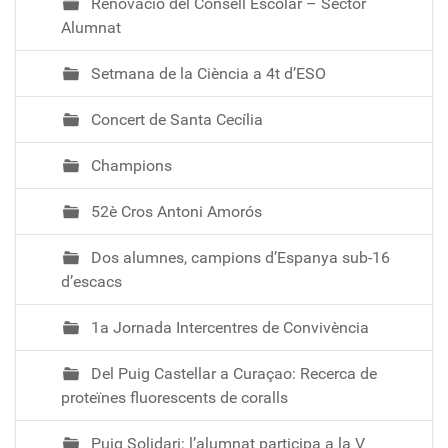
Renovació del Consell Escolar – Sector
Alumnat
Setmana de la Ciència a 4t d’ESO
Concert de Santa Cecília
Champions
52è Cros Antoni Amorós
Dos alumnes, campions d’Espanya sub-16
d’escacs
1a Jornada Intercentres de Convivència
Del Puig Castellar a Curaçao: Recerca de
proteïnes fluorescents de coralls
Puig Solidari: l’alumnat participa a la V