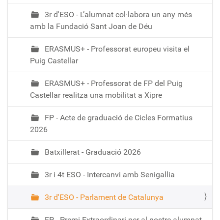
3r d'ESO - L’alumnat col·labora un any més
amb la Fundació Sant Joan de Déu
ERASMUS+ - Professorat europeu visita el
Puig Castellar
ERASMUS+ - Professorat de FP del Puig
Castellar realitza una mobilitat a Xipre
FP - Acte de graduació de Cicles Formatius
2026
Batxillerat - Graduació 2026
3r i 4t ESO - Intercanvi amb Senigallia
3r d'ESO - Parlament de Catalunya
FP - Premi Extraordinari per al nostre alumnat