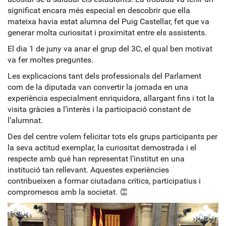
significat encara més especial en descobrir que ella
mateixa havia estat alumna del Puig Castellar, fet que va
generar molta curiositat i proximitat entre els assistents.
El dia 1 de juny va anar el grup del 3C, el qual ben motivat
va fer moltes preguntes.
Les explicacions tant dels professionals del Parlament
com de la diputada van convertir la jornada en una
experiència especialment enriquidora, allargant fins i tot la
visita gràcies a l’interès i la participació constant de
l’alumnat.
Des del centre volem felicitar tots els grups participants per
la seva actitud exemplar, la curiositat demostrada i el
respecte amb què han representat l’institut en una
institució tan rellevant. Aquestes experiències
contribueixen a formar ciutadans crítics, participatius i
compromesos amb la societat. 👏