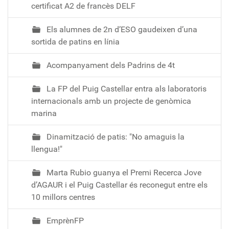
certificat A2 de francès DELF
Els alumnes de 2n d’ESO gaudeixen d’una
sortida de patins en línia
Acompanyament dels Padrins de 4t
La FP del Puig Castellar entra als laboratoris
internacionals amb un projecte de genòmica
marina
Dinamització de patis: "No amaguis la
llengua!"
Marta Rubio guanya el Premi Recerca Jove
d’AGAUR i el Puig Castellar és reconegut entre els
10 millors centres
EmprènFP