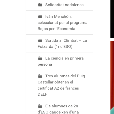
Solidaritat nadalenca
Iván Menchón,
seleccionat per al programa
Bojos per l’Economia
Sortida al Climbat – La
Foixarda (1r d’ESO)
La ciència en primera
persona
Tres alumnes del Puig
Castellar obtenen el
certificat A2 de francès
DELF
Els alumnes de 2n
d’ESO gaudeixen d’una