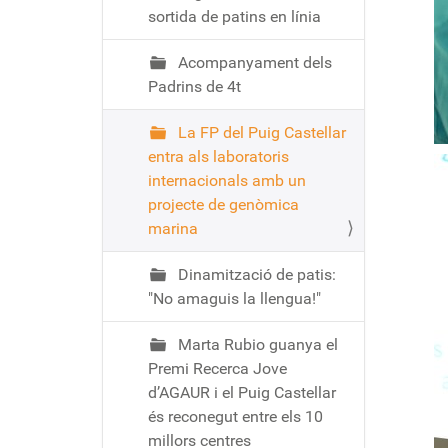
sortida de patins en línia
Acompanyament dels
Padrins de 4t
La FP del Puig Castellar
entra als laboratoris
internacionals amb un
projecte de genòmica
marina
Dinamització de patis:
"No amaguis la llengua!"
Marta Rubio guanya el
Premi Recerca Jove
d’AGAUR i el Puig Castellar
és reconegut entre els 10
millors centres