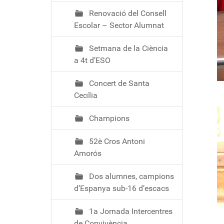
Renovació del Consell
Escolar – Sector Alumnat
Setmana de la Ciència
a 4t d’ESO
Concert de Santa
Cecília
Champions
52è Cros Antoni
Amorós
Dos alumnes, campions
d’Espanya sub-16 d’escacs
1a Jornada Intercentres
de Convivència