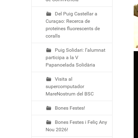
Del Puig Castellar a
Curaçao: Recerca de
proteïnes fluorescents de
coralls
Puig Solidari: l’alumnat
participa a la V
Papanoelada Solidària
Visita al
supercomputador
MareNostrum del BSC
Bones Festes!
Bones Festes i Feliç Any
Nou 2026!