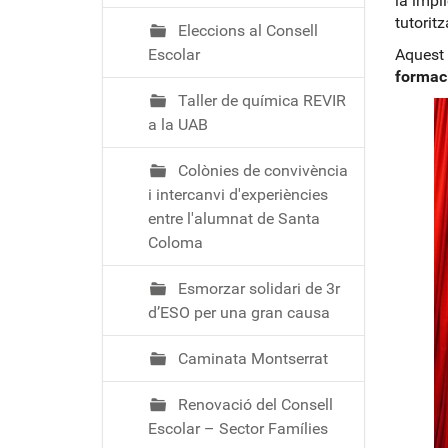
la impl
tutorit
Eleccions al Consell
Escolar
Aquest 
formaci
Taller de química REVIR
a la UAB
Colònies de convivència
i intercanvi d'experiències
entre l'alumnat de Santa
Coloma
Esmorzar solidari de 3r
d’ESO per una gran causa
Caminata Montserrat
Renovació del Consell
Escolar – Sector Famílies