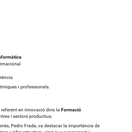
nformàtica
ernacional
erència
èmiques i professionals.
referent en innovació dins la
Formació
entres i sectors productius.
vienès, Pedro Frade, va destacar la importància de