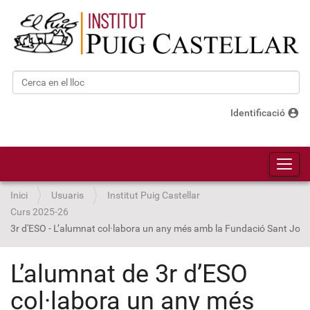
Cerca
Cerca avançada…
account_circle
Identificació
Toggl
Inici
Usuaris
Institut Puig Castellar
Curs 2025-26
3r d'ESO - L’alumnat col·labora un any més amb la Fundació Sant Joa
L’alumnat de 3r d’ESO
col·labora un any més