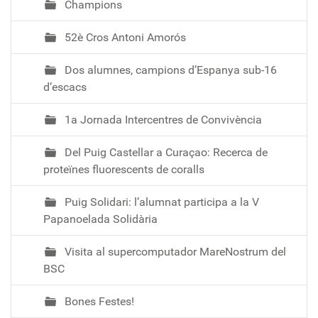
Champions
52è Cros Antoni Amorós
Dos alumnes, campions d’Espanya sub-16
d’escacs
1a Jornada Intercentres de Convivència
Del Puig Castellar a Curaçao: Recerca de
proteïnes fluorescents de coralls
Puig Solidari: l’alumnat participa a la V
Papanoelada Solidària
Visita al supercomputador MareNostrum del
BSC
Bones Festes!