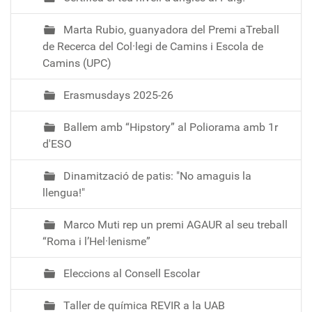
Marta Rubio, guanyadora del Premi aTreball
de Recerca del Col·legi de Camins i Escola de
Camins (UPC)
Erasmusdays 2025-26
Ballem amb “Hipstory” al Poliorama amb 1r
d'ESO
Dinamització de patis: "No amaguis la
llengua!"
Marco Muti rep un premi AGAUR al seu treball
“Roma i l’Hel·lenisme”
Eleccions al Consell Escolar
Taller de química REVIR a la UAB