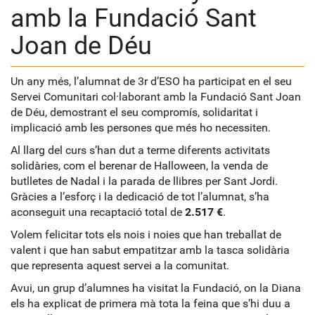
amb la Fundació Sant
Joan de Déu
Un any més, l’alumnat de 3r d’ESO ha participat en el seu
Servei Comunitari col·laborant amb la
Fundació Sant Joan
de Déu
, demostrant el seu compromís, solidaritat i
implicació amb les persones que més ho necessiten.
Al llarg del curs s’han dut a terme diferents activitats
solidàries, com el berenar de Halloween, la venda de
butlletes de Nadal i la parada de llibres per Sant Jordi.
Gràcies a l’esforç i la dedicació de tot l’alumnat, s’ha
aconseguit una recaptació total de
2.517 €
.
Volem felicitar tots els nois i noies que han treballat de
valent i que han sabut empatitzar amb la tasca solidària
que representa aquest servei a la comunitat.
Avui, un grup d’alumnes ha visitat la Fundació, on la Diana
els ha explicat de primera mà tota la feina que s’hi duu a