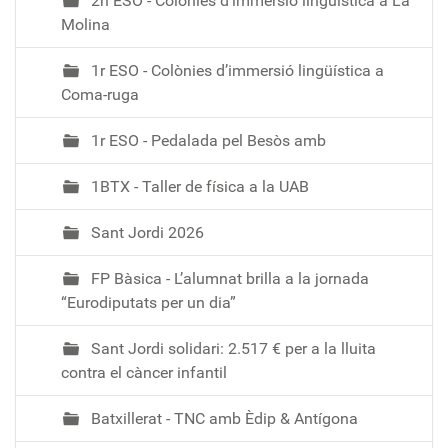
2n ESO - Colònies d’immersió lingüística a La
Molina
1r ESO - Colònies d’immersió lingüística a
Coma-ruga
1r ESO - Pedalada pel Besòs amb
1BTX - Taller de física a la UAB
Sant Jordi 2026
FP Bàsica - L’alumnat brilla a la jornada
“Eurodiputats per un dia”
Sant Jordi solidari: 2.517 € per a la lluita
contra el càncer infantil
Batxillerat - TNC amb Èdip & Antígona