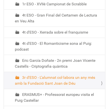
1r ESO - XVIIè Campionat de Scrabble
4t ESO - Gran Final del Certamen de Lectura
en Veu Alta
4t d'ESO - Xerrada sobre el franquisme
4t d'ESO - El Romanticisme sona al Puig:
podcast
Eric García Doñate - 2n premi Joan Vicente
Castells - Criptografia quàntica
3r d'ESO - L’alumnat col·labora un any més
amb la Fundació Sant Joan de Déu
ERASMUS+ - Professorat europeu visita el
Puig Castellar