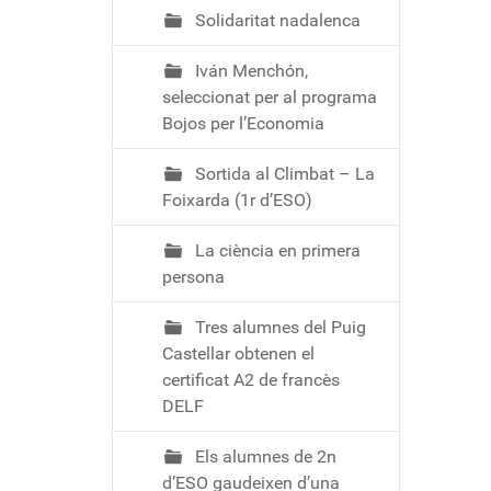
Solidaritat nadalenca
Iván Menchón,
seleccionat per al programa
Bojos per l’Economia
Sortida al Climbat – La
Foixarda (1r d’ESO)
La ciència en primera
persona
Tres alumnes del Puig
Castellar obtenen el
certificat A2 de francès
DELF
Els alumnes de 2n
d’ESO gaudeixen d’una