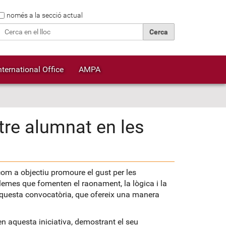
Cerca
només a la secció actual
Cerca avançada…
nternational Office
AMPA
tre alumnat en les
om a objectiu promoure el gust per les
lemes que fomenten el raonament, la lògica i la
 aquesta convocatòria, que ofereix una manera
en aquesta iniciativa, demostrant el seu