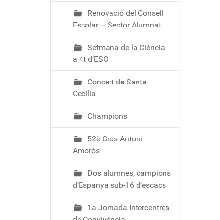
Renovació del Consell
Escolar – Sector Alumnat
Setmana de la Ciència
a 4t d’ESO
Concert de Santa
Cecília
Champions
52è Cros Antoni
Amorós
Dos alumnes, campions
d’Espanya sub-16 d’escacs
1a Jornada Intercentres
de Convivència