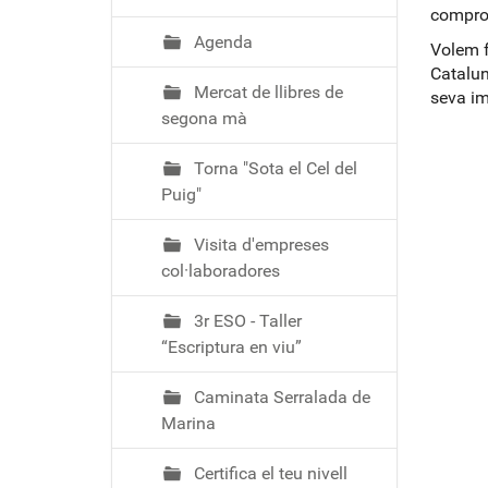
ó
comprom
Agenda
Volem f
Catalun
Mercat de llibres de
seva im
segona mà
Torna "Sota el Cel del
Puig"
Visita d'empreses
col·laboradores
3r ESO - Taller
“Escriptura en viu”
Caminata Serralada de
Marina
Certifica el teu nivell