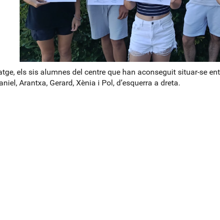
atge, els sis alumnes del centre que han aconseguit situar-se ent
niel, Arantxa, Gerard, Xènia i Pol, d’esquerra a dreta.