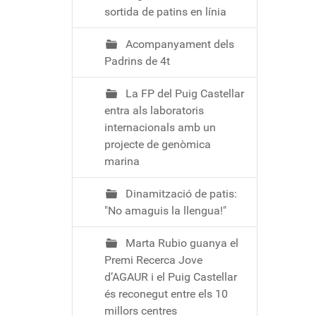
sortida de patins en línia
Acompanyament dels
Padrins de 4t
La FP del Puig Castellar
entra als laboratoris
internacionals amb un
projecte de genòmica
marina
Dinamització de patis:
"No amaguis la llengua!"
Marta Rubio guanya el
Premi Recerca Jove
d’AGAUR i el Puig Castellar
és reconegut entre els 10
millors centres