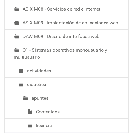
ASIX M08 - Servicios de red e Internet
ASIX M09 - Implantación de aplicaciones web
DAW M09 - Diseño de interfaces web
C1 - Sistemas operativos monousuario y
multiusuario
actividades
didactica
apuntes
Contenidos
licencia