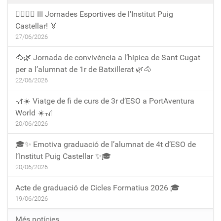
🏃‍♀️🏃‍♂️ III Jornades Esportives de l'Institut Puig
Castellar! 🏅
27/06/2026
🐴🌿 Jornada de convivència a l’hípica de Sant Cugat
per a l’alumnat de 1r de Batxillerat 🌿🐴
22/06/2026
🎢☀️ Viatge de fi de curs de 3r d’ESO a PortAventura
World ☀️🎢
20/06/2026
🎓✨ Emotiva graduació de l’alumnat de 4t d’ESO de
l’Institut Puig Castellar ✨🎓
20/06/2026
Acte de graduació de Cicles Formatius 2026 🎓
19/06/2026
Més notícies…