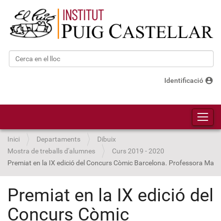
Cerca
Cerca avançada…
account_circle
Identificació
Toggl
Inici
Departaments
Dibuix
Mostra de treballs d'alumnes
Curs 2019 - 2020
Premiat en la IX edició del Concurs Còmic Barcelona. Professora Mart
Premiat en la IX edició del
Concurs Còmic