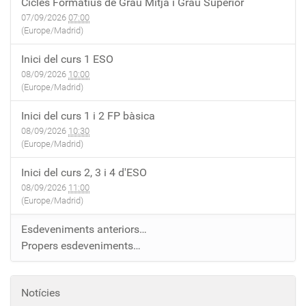
Cicles Formatius de Grau Mitjà i Grau Superior
07/09/2026
07:00
(Europe/Madrid)
Inici del curs 1 ESO
08/09/2026
10:00
(Europe/Madrid)
Inici del curs 1 i 2 FP bàsica
08/09/2026
10:30
(Europe/Madrid)
Inici del curs 2, 3 i 4 d'ESO
08/09/2026
11:00
(Europe/Madrid)
Esdeveniments anteriors…
Propers esdeveniments…
Notícies