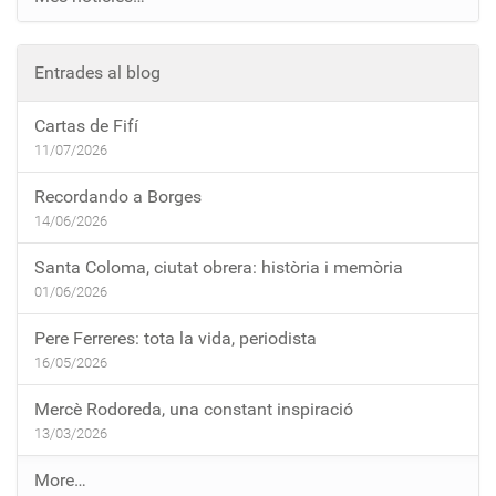
Entrades al blog
Cartas de Fifí
11/07/2026
Recordando a Borges
14/06/2026
Santa Coloma, ciutat obrera: història i memòria
01/06/2026
Pere Ferreres: tota la vida, periodista
16/05/2026
Mercè Rodoreda, una constant inspiració
13/03/2026
E
More…