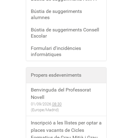
Bústia de suggeriments
alumnes
Bústia de suggeriments Consell
Escolar
Formulari d'incidències
informàtiques
Propers esdeveniments
Benvinguda del Professorat
Novell
01/09/2026
08:30
(Europe/Madrid)
Inscripció a les llistes per optar a
places vacants de Cicles
Formatius de Grau Mitjà i Grau