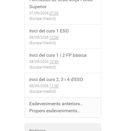
Superior
07/09/2026
07:00
(Europe/Madrid)
Inici del curs 1 ESO
08/09/2026
10:00
(Europe/Madrid)
Inici del curs 1 i 2 FP bàsica
08/09/2026
10:30
(Europe/Madrid)
Inici del curs 2, 3 i 4 d'ESO
08/09/2026
11:00
(Europe/Madrid)
Esdeveniments anteriors…
Propers esdeveniments…
Notícies