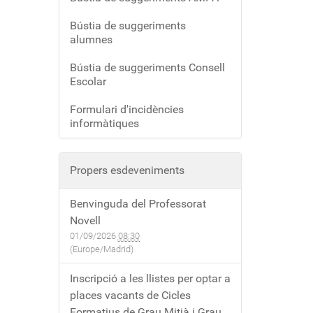
Bústia de suggeriments
alumnes
Bústia de suggeriments Consell
Escolar
Formulari d'incidències
informàtiques
Propers esdeveniments
Benvinguda del Professorat
Novell
01/09/2026
08:30
(Europe/Madrid)
Inscripció a les llistes per optar a
places vacants de Cicles
Formatius de Grau Mitjà i Grau