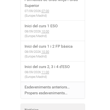
Superior
07/09/2026
07:00
(Europe/Madrid)
Inici del curs 1 ESO
08/09/2026
10:00
(Europe/Madrid)
Inici del curs 1 i 2 FP bàsica
08/09/2026
10:30
(Europe/Madrid)
Inici del curs 2, 3 i 4 d'ESO
08/09/2026
11:00
(Europe/Madrid)
Esdeveniments anteriors…
Propers esdeveniments…
Notícies