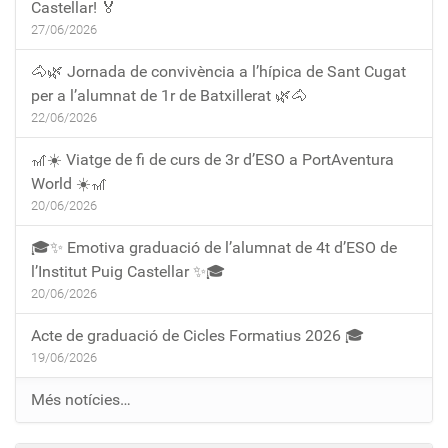
Castellar! 🏅
27/06/2026
🐴🌿 Jornada de convivència a l’hípica de Sant Cugat
per a l’alumnat de 1r de Batxillerat 🌿🐴
22/06/2026
🎢☀️ Viatge de fi de curs de 3r d’ESO a PortAventura
World ☀️🎢
20/06/2026
🎓✨ Emotiva graduació de l’alumnat de 4t d’ESO de
l’Institut Puig Castellar ✨🎓
20/06/2026
Acte de graduació de Cicles Formatius 2026 🎓
19/06/2026
Més notícies…