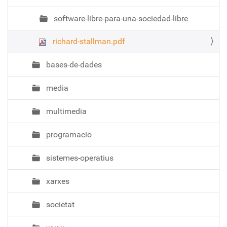
software-libre-para-una-sociedad-libre
richard-stallman.pdf
bases-de-dades
media
multimedia
programacio
sistemes-operatius
xarxes
societat