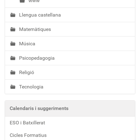
www
Llengua castellana
Matemàtiques
Música
Psicopedagogia
Religió
Tecnologia
Calendaris i suggeriments
ESO i Batxillerat
Cicles Formatius