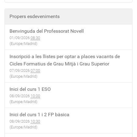
Propers esdeveniments
Benvinguda del Professorat Novell
01/09/2026
08:30
(Europe/Madrid)
Inscripció a les llistes per optar a places vacants de
Cicles Formatius de Grau Mitjà i Grau Superior
07/09/2026
07:00
(Europe/Madrid)
Inici del curs 1 ESO
08/09/2026
10:00
(Europe/Madrid)
Inici del curs 1 i 2 FP bàsica
08/09/2026
10:30
(Europe/Madrid)