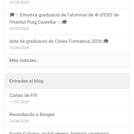
20/06/2026
🎓✨ Emotiva graduació de l’alumnat de 4t d’ESO de
l’Institut Puig Castellar ✨🎓
20/06/2026
Acte de graduació de Cicles Formatius 2026 🎓
19/06/2026
Més notícies…
Entrades al blog
Cartas de Fifí
11/07/2026
Recordando a Borges
14/06/2026
Santa Coloma, ciutat obrera: història i memòria