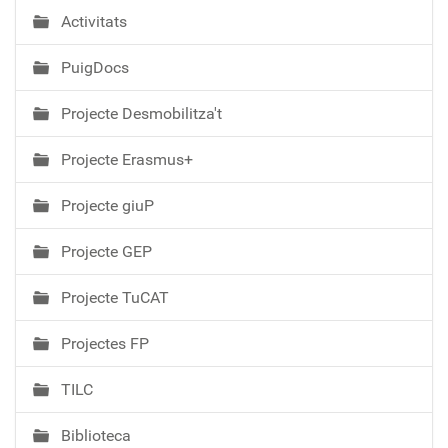
Activitats
PuigDocs
Projecte Desmobilitza't
Projecte Erasmus+
Projecte giuP
Projecte GEP
Projecte TuCAT
Projectes FP
TILC
Biblioteca