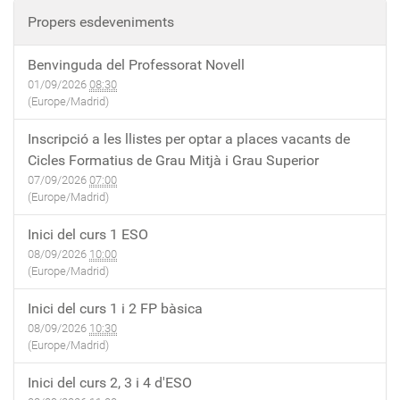
Propers esdeveniments
Benvinguda del Professorat Novell
01/09/2026
08:30
(Europe/Madrid)
Inscripció a les llistes per optar a places vacants de
Cicles Formatius de Grau Mitjà i Grau Superior
07/09/2026
07:00
(Europe/Madrid)
Inici del curs 1 ESO
08/09/2026
10:00
(Europe/Madrid)
Inici del curs 1 i 2 FP bàsica
08/09/2026
10:30
(Europe/Madrid)
Inici del curs 2, 3 i 4 d'ESO