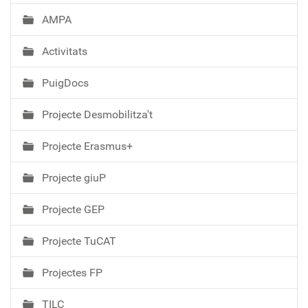
AMPA
Activitats
PuigDocs
Projecte Desmobilitza't
Projecte Erasmus+
Projecte giuP
Projecte GEP
Projecte TuCAT
Projectes FP
TILC