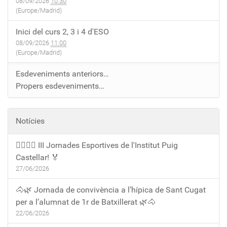
08/09/2026
10:30
(Europe/Madrid)
Inici del curs 2, 3 i 4 d'ESO
08/09/2026
11:00
(Europe/Madrid)
Esdeveniments anteriors…
Propers esdeveniments…
Notícies
🏃‍♀️🏃‍♂️ III Jornades Esportives de l'Institut Puig
Castellar! 🏅
27/06/2026
🐴🌿 Jornada de convivència a l’hípica de Sant Cugat
per a l’alumnat de 1r de Batxillerat 🌿🐴
22/06/2026