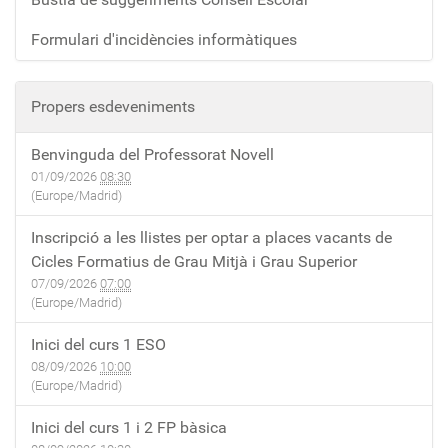
Formulari d'incidències informàtiques
Propers esdeveniments
Benvinguda del Professorat Novell
01/09/2026
08:30
(Europe/Madrid)
Inscripció a les llistes per optar a places vacants de
Cicles Formatius de Grau Mitjà i Grau Superior
07/09/2026
07:00
(Europe/Madrid)
Inici del curs 1 ESO
08/09/2026
10:00
(Europe/Madrid)
Inici del curs 1 i 2 FP bàsica