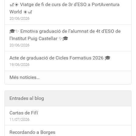
🎢☀️ Viatge de fi de curs de 3r d’ESO a PortAventura
World ☀️🎢
20/06/2026
🎓✨ Emotiva graduació de l’alumnat de 4t d’ESO de
l’Institut Puig Castellar ✨🎓
20/06/2026
Acte de graduació de Cicles Formatius 2026 🎓
19/06/2026
Més notícies…
Entrades al blog
Cartas de Fifí
11/07/2026
Recordando a Borges