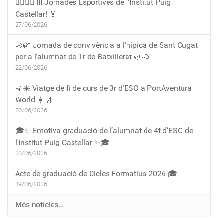
🏃‍♀️🏃‍♂️ III Jornades Esportives de l'Institut Puig
Castellar! 🏅
27/06/2026
🐴🌿 Jornada de convivència a l’hípica de Sant Cugat
per a l’alumnat de 1r de Batxillerat 🌿🐴
22/06/2026
🎢☀️ Viatge de fi de curs de 3r d’ESO a PortAventura
World ☀️🎢
20/06/2026
🎓✨ Emotiva graduació de l’alumnat de 4t d’ESO de
l’Institut Puig Castellar ✨🎓
20/06/2026
Acte de graduació de Cicles Formatius 2026 🎓
19/06/2026
Més notícies…