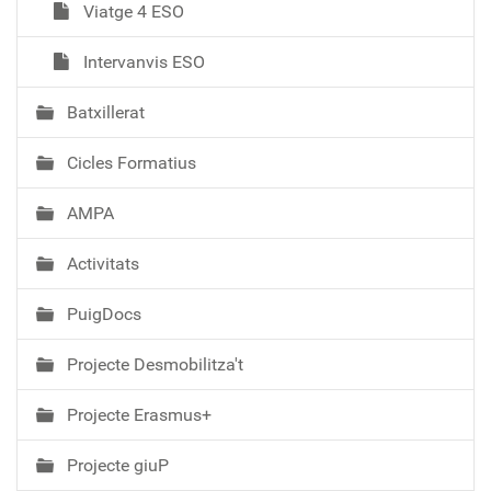
Viatge 4 ESO
Intervanvis ESO
Batxillerat
Cicles Formatius
AMPA
Activitats
PuigDocs
Projecte Desmobilitza't
Projecte Erasmus+
Projecte giuP