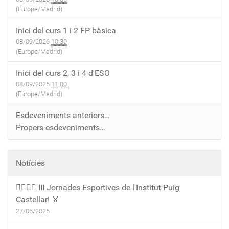
(Europe/Madrid)
Inici del curs 1 i 2 FP bàsica
08/09/2026
10:30
(Europe/Madrid)
Inici del curs 2, 3 i 4 d'ESO
08/09/2026
11:00
(Europe/Madrid)
Esdeveniments anteriors…
Propers esdeveniments…
Notícies
🏃‍♀️🏃‍♂️ III Jornades Esportives de l'Institut Puig
Castellar! 🏅
27/06/2026