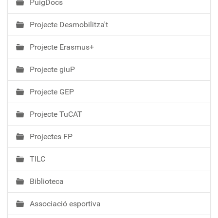
PuigDocs
Projecte Desmobilitza't
Projecte Erasmus+
Projecte giuP
Projecte GEP
Projecte TuCAT
Projectes FP
TILC
Biblioteca
Associació esportiva