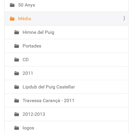
50 Anys
Mèdia
Himne del Puig
Portades
CD
2011
Lipdub del Puig Castellar
Travessa Carançà - 2011
2012-2013
logos