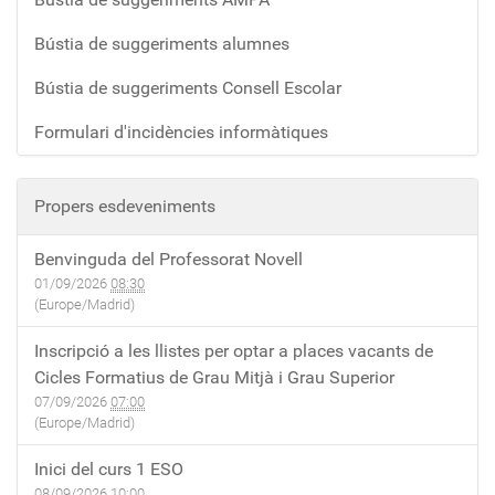
Bústia de suggeriments alumnes
Bústia de suggeriments Consell Escolar
Formulari d'incidències informàtiques
Propers esdeveniments
Benvinguda del Professorat Novell
01/09/2026
08:30
(Europe/Madrid)
Inscripció a les llistes per optar a places vacants de
Cicles Formatius de Grau Mitjà i Grau Superior
07/09/2026
07:00
(Europe/Madrid)
Inici del curs 1 ESO
08/09/2026
10:00