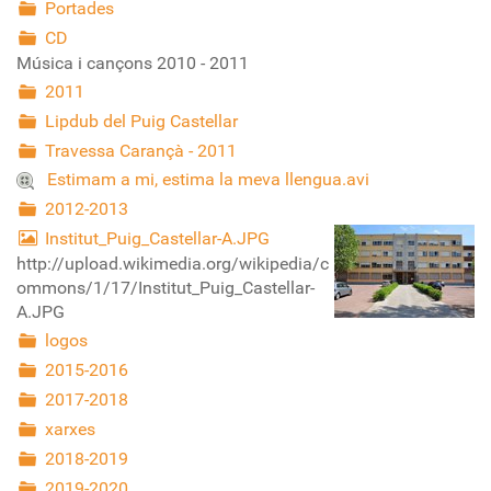
Portades
CD
Música i cançons 2010 - 2011
2011
Lipdub del Puig Castellar
Travessa Carançà - 2011
Estimam a mi, estima la meva llengua.avi
2012-2013
Institut_Puig_Castellar-A.JPG
http://upload.wikimedia.org/wikipedia/c
ommons/1/17/Institut_Puig_Castellar-
A.JPG
logos
2015-2016
2017-2018
xarxes
2018-2019
2019-2020