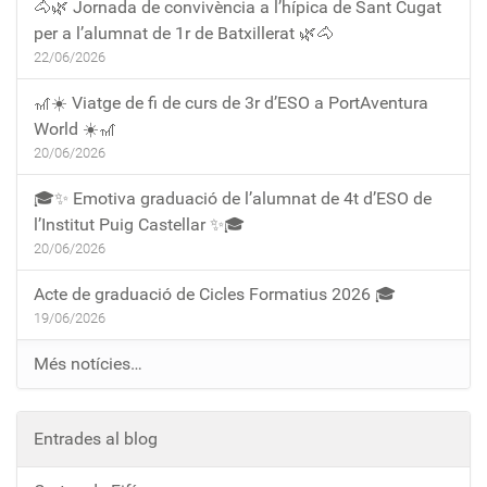
🐴🌿 Jornada de convivència a l’hípica de Sant Cugat
per a l’alumnat de 1r de Batxillerat 🌿🐴
22/06/2026
🎢☀️ Viatge de fi de curs de 3r d’ESO a PortAventura
World ☀️🎢
20/06/2026
🎓✨ Emotiva graduació de l’alumnat de 4t d’ESO de
l’Institut Puig Castellar ✨🎓
20/06/2026
Acte de graduació de Cicles Formatius 2026 🎓
19/06/2026
Més notícies…
Entrades al blog