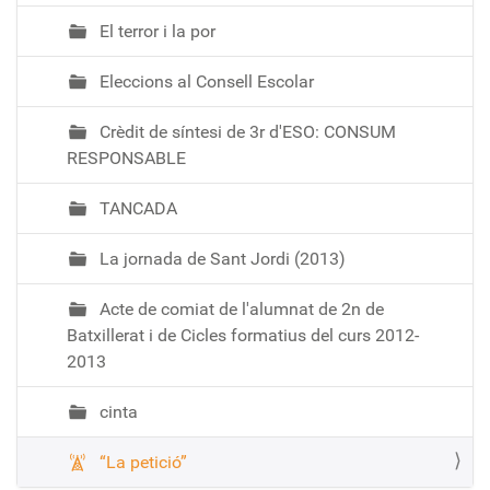
El terror i la por
Eleccions al Consell Escolar
Crèdit de síntesi de 3r d'ESO: CONSUM
RESPONSABLE
TANCADA
La jornada de Sant Jordi (2013)
Acte de comiat de l'alumnat de 2n de
Batxillerat i de Cicles formatius del curs 2012-
2013
cinta
“La petició”