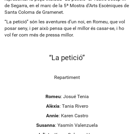
de Segarra, en el marc de la 5ª Mostra d’Arts Escèniques de
Santa Coloma de Gramenet.
“La petició” són les aventures d’un noi, en Romeu, que vol
posar seny, i per això pensa que el millor és casar-se, i ho
vol fer com més de pressa millor.
“La petició”
Repartiment
Romeu
: Josué Tenia
Alèxia
: Tania Rivero
Annie
: Karen Castro
Susanna
: Yasmín Valenzuela