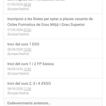
01/09/2026
08:30
(Europe/Madrid)
Inscripció a les llistes per optar a places vacants de
Cicles Formatius de Grau Mitjà i Grau Superior
07/09/2026
07:00
(Europe/Madrid)
Inici del curs 1 ESO
08/09/2026
10:00
(Europe/Madrid)
Inici del curs 1 i 2 FP bàsica
08/09/2026
10:30
(Europe/Madrid)
Inici del curs 2, 3 i 4 d'ESO
08/09/2026
11:00
(Europe/Madrid)
Esdeveniments anteriors…