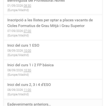
Benvinguda del Professorat Novell
01/09/2026
08:30
(Europe/Madrid)
Inscripció a les llistes per optar a places vacants de
Cicles Formatius de Grau Mitjà i Grau Superior
07/09/2026
07:00
(Europe/Madrid)
Inici del curs 1 ESO
08/09/2026
10:00
(Europe/Madrid)
Inici del curs 1 i 2 FP bàsica
08/09/2026
10:30
(Europe/Madrid)
Inici del curs 2, 3 i 4 d'ESO
08/09/2026
11:00
(Europe/Madrid)
Esdeveniments anteriors…