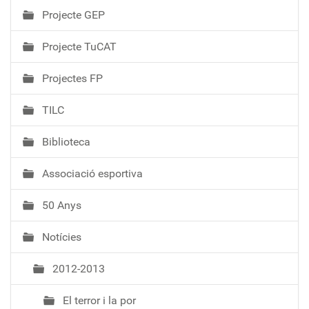
Projecte GEP
Projecte TuCAT
Projectes FP
TILC
Biblioteca
Associació esportiva
50 Anys
Notícies
2012-2013
El terror i la por