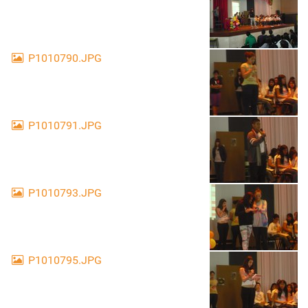
P1010790.JPG
P1010791.JPG
P1010793.JPG
P1010795.JPG