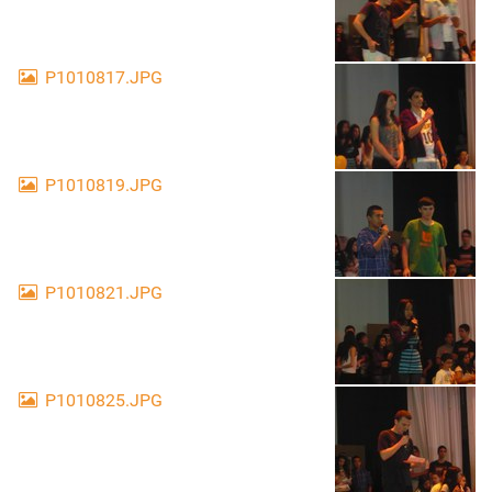
P1010817.JPG
P1010819.JPG
P1010821.JPG
P1010825.JPG