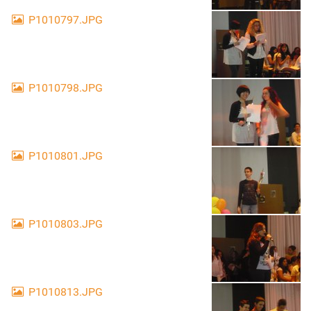
P1010797.JPG
P1010798.JPG
P1010801.JPG
P1010803.JPG
P1010813.JPG