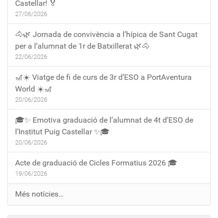
Castellar! 🏅
27/06/2026
🐴🌿 Jornada de convivència a l’hípica de Sant Cugat
per a l’alumnat de 1r de Batxillerat 🌿🐴
22/06/2026
🎢☀️ Viatge de fi de curs de 3r d’ESO a PortAventura
World ☀️🎢
20/06/2026
🎓✨ Emotiva graduació de l’alumnat de 4t d’ESO de
l’Institut Puig Castellar ✨🎓
20/06/2026
Acte de graduació de Cicles Formatius 2026 🎓
19/06/2026
Més notícies…