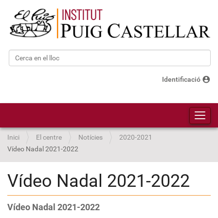
Cerca
Cerca avançada…
account_circle
Identificació
Toggl
Inici
El centre
Notícies
2020-2021
Vídeo Nadal 2021-2022
Vídeo Nadal 2021-2022
Vídeo Nadal 2021-2022