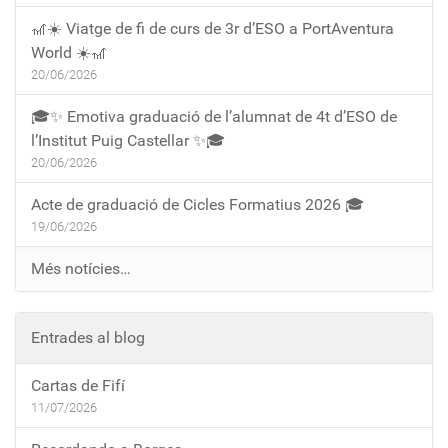
🎢☀️ Viatge de fi de curs de 3r d’ESO a PortAventura
World ☀️🎢
20/06/2026
🎓✨ Emotiva graduació de l’alumnat de 4t d’ESO de
l’Institut Puig Castellar ✨🎓
20/06/2026
Acte de graduació de Cicles Formatius 2026 🎓
19/06/2026
Més notícies…
Entrades al blog
Cartas de Fifí
11/07/2026