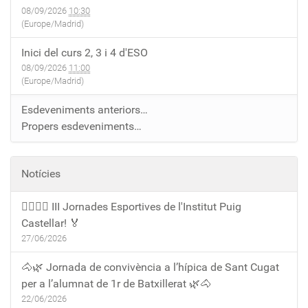
08/09/2026
10:30
(Europe/Madrid)
Inici del curs 2, 3 i 4 d'ESO
08/09/2026
11:00
(Europe/Madrid)
Esdeveniments anteriors…
Propers esdeveniments…
Notícies
🏃‍♀️🏃‍♂️ III Jornades Esportives de l'Institut Puig
Castellar! 🏅
27/06/2026
🐴🌿 Jornada de convivència a l’hípica de Sant Cugat
per a l’alumnat de 1r de Batxillerat 🌿🐴
22/06/2026