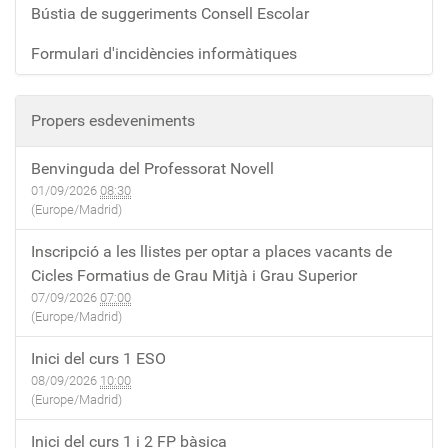
Bústia de suggeriments Consell Escolar
Formulari d'incidències informàtiques
Propers esdeveniments
Benvinguda del Professorat Novell
01/09/2026
08:30
(Europe/Madrid)
Inscripció a les llistes per optar a places vacants de
Cicles Formatius de Grau Mitjà i Grau Superior
07/09/2026
07:00
(Europe/Madrid)
Inici del curs 1 ESO
08/09/2026
10:00
(Europe/Madrid)
Inici del curs 1 i 2 FP bàsica