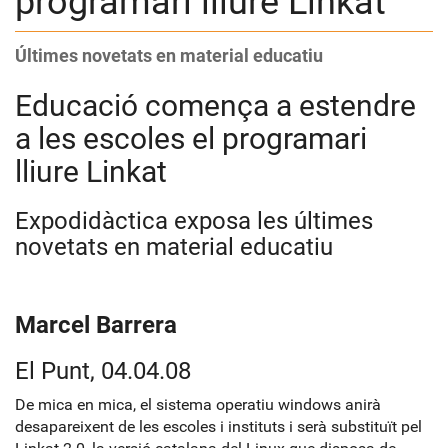
programari lliure Linkat
Últimes novetats en material educatiu
Educació comença a estendre
a les escoles el programari
lliure Linkat
Expodidàctica exposa les últimes
novetats en material educatiu
Marcel Barrera
El Punt, 04.04.08
De mica en mica, el sistema operatiu windows anirà
desapareixent de les escoles i instituts i serà substituït pel