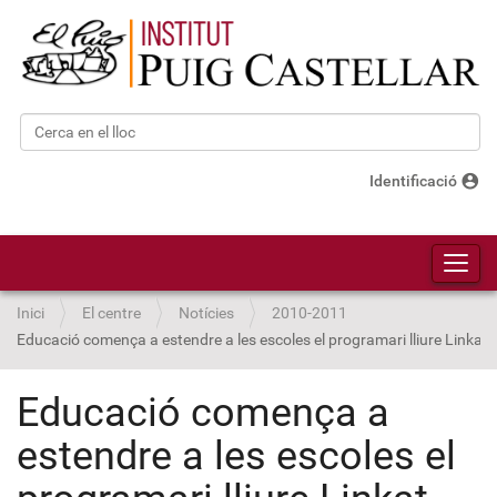
Cerca
Cerca avançada…
account_circle
Identificació
Toggl
Inici
El centre
Notícies
2010-2011
Educació comença a estendre a les escoles el programari lliure Linkat
Educació comença a
estendre a les escoles el