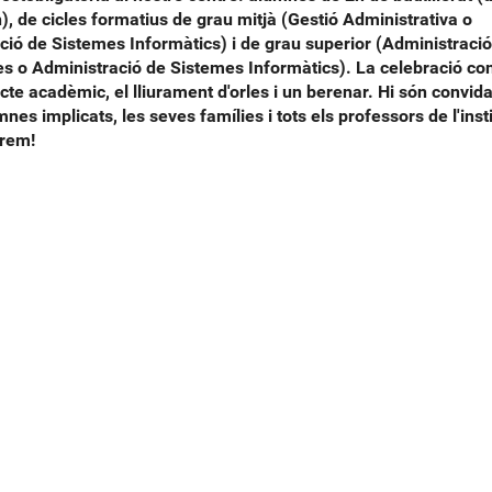
), de cicles formatius de grau mitjà (Gestió Administrativa o
ció de Sistemes Informàtics) i de grau superior (Administració
s o Administració de Sistemes Informàtics). La celebració con
cte acadèmic, el lliurament d'orles i un berenar. Hi són convida
mnes implicats, les seves famílies i tots els professors de l'inst
erem!