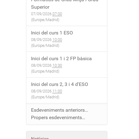
Superior
07/09/2026
07:00
(Europe/Madrid)
Inici del curs 1 ESO
08/09/2026
10:00
(Europe/Madrid)
Inici del curs 1 i 2 FP bàsica
08/09/2026
10:30
(Europe/Madrid)
Inici del curs 2, 3 i 4 d'ESO
08/09/2026
11:00
(Europe/Madrid)
Esdeveniments anteriors…
Propers esdeveniments…
Notícies