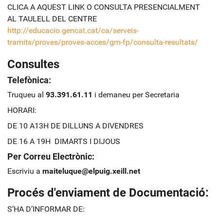
CLICA A AQUEST LINK O CONSULTA PRESENCIALMENT
AL TAULELL DEL CENTRE
http://educacio.gencat.cat/ca/serveis-
tramits/proves/proves-acces/gm-fp/consulta-resultats/
Consultes
Telefònica:
Truqueu al
93.391.61.11
i demaneu per Secretaria
HORARI:
DE 10 A13H DE DILLUNS A DIVENDRES
DE 16 A 19H DIMARTS I DIJOUS
Per Correu Electrònic:
Escriviu a
maiteluque@elpuig.xeill.net
Procés d'enviament de Documentació:
S’HA D’INFORMAR DE: