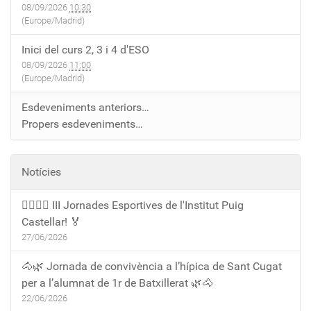
08/09/2026
10:30
(Europe/Madrid)
Inici del curs 2, 3 i 4 d'ESO
08/09/2026
11:00
(Europe/Madrid)
Esdeveniments anteriors…
Propers esdeveniments…
Notícies
🏃‍♀️🏃‍♂️ III Jornades Esportives de l'Institut Puig
Castellar! 🏅
27/06/2026
🐴🌿 Jornada de convivència a l’hípica de Sant Cugat
per a l’alumnat de 1r de Batxillerat 🌿🐴
22/06/2026