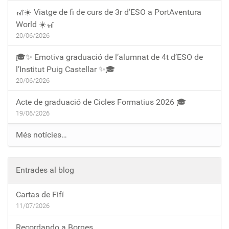
🎢☀️ Viatge de fi de curs de 3r d’ESO a PortAventura
World ☀️🎢
20/06/2026
🎓✨ Emotiva graduació de l’alumnat de 4t d’ESO de
l’Institut Puig Castellar ✨🎓
20/06/2026
Acte de graduació de Cicles Formatius 2026 🎓
19/06/2026
Més notícies…
Entrades al blog
Cartas de Fifí
11/07/2026
Recordando a Borges