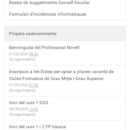
Bústia de suggeriments Consell Escolar
Formulari d'incidències informàtiques
Propers esdeveniments
Benvinguda del Professorat Novell
01/09/2026
08:30
(Europe/Madrid)
Inscripció a les llistes per optar a places vacants de
Cicles Formatius de Grau Mitjà i Grau Superior
07/09/2026
07:00
(Europe/Madrid)
Inici del curs 1 ESO
08/09/2026
10:00
(Europe/Madrid)
Inici del curs 1 i 2 FP bàsica