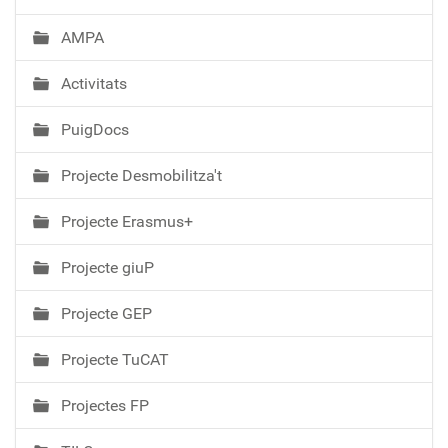
AMPA
Activitats
PuigDocs
Projecte Desmobilitza't
Projecte Erasmus+
Projecte giuP
Projecte GEP
Projecte TuCAT
Projectes FP