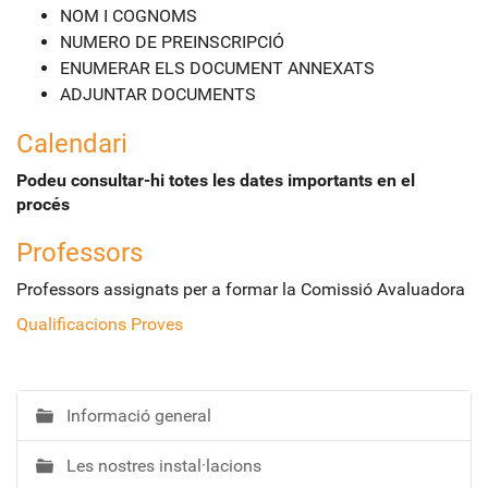
NOM I COGNOMS
NUMERO DE PREINSCRIPCIÓ
ENUMERAR ELS DOCUMENT ANNEXATS
ADJUNTAR DOCUMENTS
Calendari
Podeu consultar-hi totes les dates importants en el
procés
Professors
Professors assignats per a formar la Comissió Avaluadora
Qualificacions Proves
Informació general
N
a
Les nostres instal·lacions
v