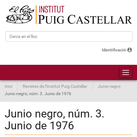
Cerca
Cerca avançada…
account_circle
Identificació
Toggl
Inici
Revistes de l'Institut Puig Castellar
Junio negro
Junio negro, núm. 3. Junio de 1976
Junio negro, núm. 3.
Junio de 1976