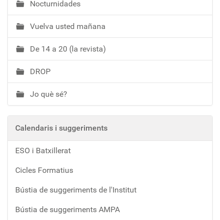
Nocturnidades
Vuelva usted mañana
De 14 a 20 (la revista)
DROP
Jo què sé?
Calendaris i suggeriments
ESO i Batxillerat
Cicles Formatius
Bústia de suggeriments de l'Institut
Bústia de suggeriments AMPA