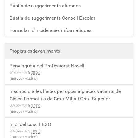
Bústia de suggeriments alumnes
Bústia de suggeriments Consell Escolar
Formulari d'incidències informàtiques
Propers esdeveniments
Benvinguda del Professorat Novell
01/09/2026
08:30
(Europe/Madrid)
Inscripció a les llistes per optar a places vacants de
Cicles Formatius de Grau Mitjà i Grau Superior
07/09/2026
07:00
(Europe/Madrid)
Inici del curs 1 ESO
08/09/2026
10:00
(Europe/Madrid)