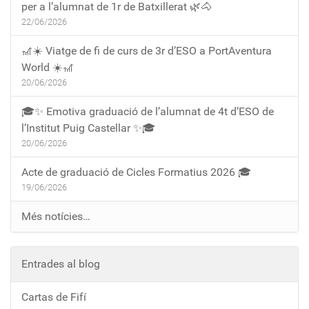
per a l’alumnat de 1r de Batxillerat 🌿🐴
22/06/2026
🎢☀️ Viatge de fi de curs de 3r d’ESO a PortAventura
World ☀️🎢
20/06/2026
🎓✨ Emotiva graduació de l’alumnat de 4t d’ESO de
l’Institut Puig Castellar ✨🎓
20/06/2026
Acte de graduació de Cicles Formatius 2026 🎓
19/06/2026
Més notícies…
Entrades al blog
Cartas de Fifí