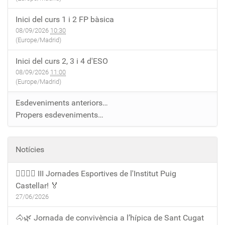
Inici del curs 1 i 2 FP bàsica
08/09/2026
10:30
(Europe/Madrid)
Inici del curs 2, 3 i 4 d'ESO
08/09/2026
11:00
(Europe/Madrid)
Esdeveniments anteriors…
Propers esdeveniments…
Notícies
🏃‍♀️🏃‍♂️ III Jornades Esportives de l'Institut Puig
Castellar! 🏅
27/06/2026
🐴🌿 Jornada de convivència a l’hípica de Sant Cugat