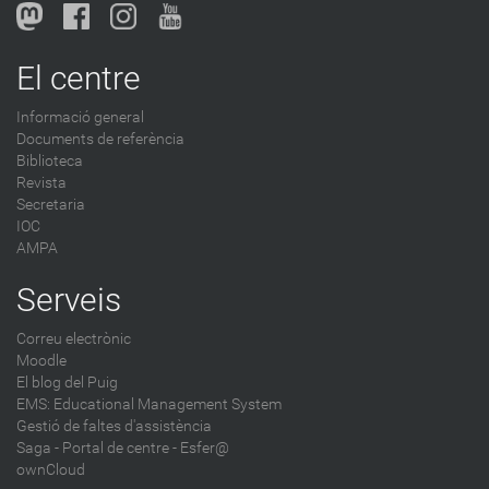
El centre
Informació general
Documents de referència
Biblioteca
Revista
Secretaria
IOC
AMPA
Serveis
Correu electrònic
Moodle
El blog del Puig
EMS: Educational Management System
Gestió de faltes d'assistència
Saga
-
Portal de centre - Esfer@
ownCloud