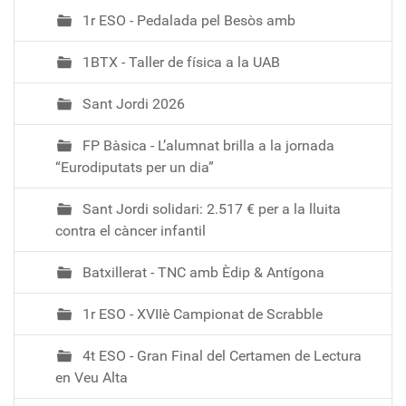
1r ESO - Pedalada pel Besòs amb
1BTX - Taller de física a la UAB
Sant Jordi 2026
FP Bàsica - L’alumnat brilla a la jornada
“Eurodiputats per un dia”
Sant Jordi solidari: 2.517 € per a la lluita
contra el càncer infantil
Batxillerat - TNC amb Èdip & Antígona
1r ESO - XVIIè Campionat de Scrabble
4t ESO - Gran Final del Certamen de Lectura
en Veu Alta