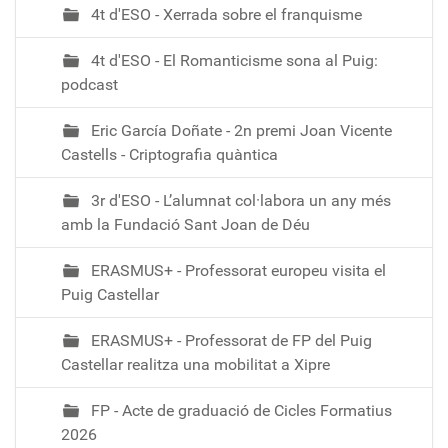
4t d'ESO - Xerrada sobre el franquisme
4t d'ESO - El Romanticisme sona al Puig:
podcast
Eric García Doñate - 2n premi Joan Vicente
Castells - Criptografia quàntica
3r d'ESO - L’alumnat col·labora un any més
amb la Fundació Sant Joan de Déu
ERASMUS+ - Professorat europeu visita el
Puig Castellar
ERASMUS+ - Professorat de FP del Puig
Castellar realitza una mobilitat a Xipre
FP - Acte de graduació de Cicles Formatius
2026