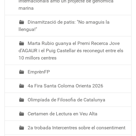
internacionals amb un projecte de genòmica
marina
Dinamització de patis: "No amaguis la
llengua!"
Marta Rubio guanya el Premi Recerca Jove
d’AGAUR i el Puig Castellar és reconegut entre els
10 millors centres
EmprènFP
4a Fira Santa Coloma Orienta 2026
Olimpíada de Filosofia de Catalunya
Certamen de Lectura en Veu Alta
2a trobada Intercentres sobre el consentiment