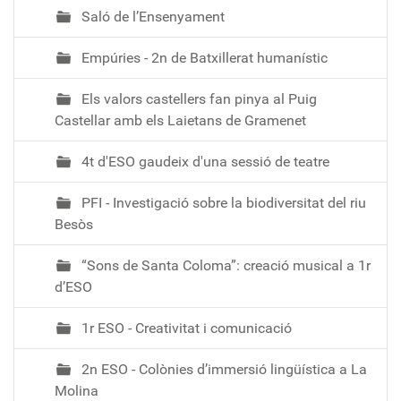
Saló de l’Ensenyament
Empúries - 2n de Batxillerat humanístic
Els valors castellers fan pinya al Puig
Castellar amb els Laietans de Gramenet
4t d'ESO gaudeix d'una sessió de teatre
PFI - Investigació sobre la biodiversitat del riu
Besòs
“Sons de Santa Coloma”: creació musical a 1r
d’ESO
1r ESO - Creativitat i comunicació
2n ESO - Colònies d’immersió lingüística a La
Molina