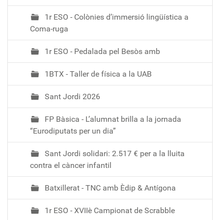
1r ESO - Colònies d’immersió lingüística a
Coma-ruga
1r ESO - Pedalada pel Besòs amb
1BTX - Taller de física a la UAB
Sant Jordi 2026
FP Bàsica - L’alumnat brilla a la jornada
“Eurodiputats per un dia”
Sant Jordi solidari: 2.517 € per a la lluita
contra el càncer infantil
Batxillerat - TNC amb Èdip & Antígona
1r ESO - XVIIè Campionat de Scrabble