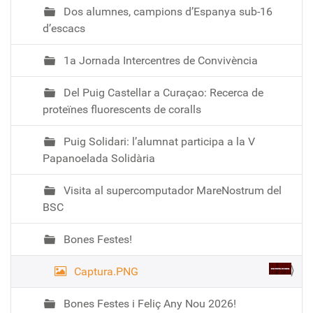
Dos alumnes, campions d’Espanya sub-16
d’escacs
1a Jornada Intercentres de Convivència
Del Puig Castellar a Curaçao: Recerca de
proteïnes fluorescents de coralls
Puig Solidari: l’alumnat participa a la V
Papanoelada Solidària
Visita al supercomputador MareNostrum del
BSC
Bones Festes!
Captura.PNG
Bones Festes i Feliç Any Nou 2026!