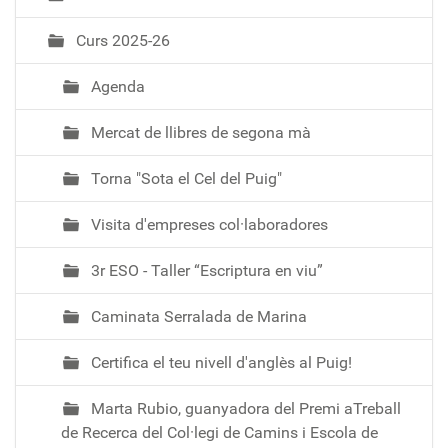
c
i
Curs 2025-26
ó
Agenda
Mercat de llibres de segona mà
Torna "Sota el Cel del Puig"
Visita d'empreses col·laboradores
3r ESO - Taller “Escriptura en viu”
Caminata Serralada de Marina
Certifica el teu nivell d'anglès al Puig!
Marta Rubio, guanyadora del Premi aTreball
de Recerca del Col·legi de Camins i Escola de