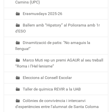
Camins (UPC)
Erasmusdays 2025-26
Ballem amb “Hipstory” al Poliorama amb 1r
d'ESO
Dinamització de patis: "No amaguis la
llengua!"
Marco Muti rep un premi AGAUR al seu treball
“Roma i l’Hel·lenisme”
Eleccions al Consell Escolar
Taller de química REVIR a la UAB
Colònies de convivència i intercanvi
d'experiències entre l'alumnat de Santa Coloma