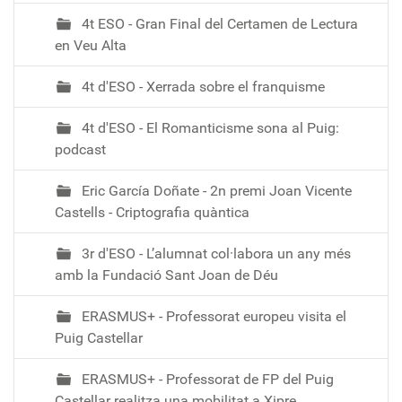
4t ESO - Gran Final del Certamen de Lectura
en Veu Alta
4t d'ESO - Xerrada sobre el franquisme
4t d'ESO - El Romanticisme sona al Puig:
podcast
Eric García Doñate - 2n premi Joan Vicente
Castells - Criptografia quàntica
3r d'ESO - L’alumnat col·labora un any més
amb la Fundació Sant Joan de Déu
ERASMUS+ - Professorat europeu visita el
Puig Castellar
ERASMUS+ - Professorat de FP del Puig
Castellar realitza una mobilitat a Xipre