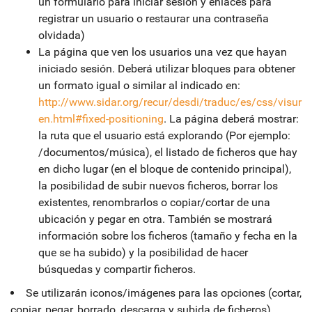
un formulario para iniciar sesión y enlaces para
registrar un usuario o restaurar una contraseña
olvidada)
La página que ven los usuarios una vez que hayan
iniciado sesión. Deberá utilizar bloques para obtener
un formato igual o similar al indicado en:
http://www.sidar.org/recur/desdi/traduc/es/css/visur
en.html#fixed-positioning
. La página deberá mostrar:
la ruta que el usuario está explorando (Por ejemplo:
/documentos/música), el listado de ficheros que hay
en dicho lugar (en el bloque de contenido principal),
la posibilidad de subir nuevos ficheros, borrar los
existentes, renombrarlos o copiar/cortar de una
ubicación y pegar en otra. También se mostrará
información sobre los ficheros (tamaño y fecha en la
que se ha subido) y la posibilidad de hacer
búsquedas y compartir ficheros.
Se utilizarán iconos/imágenes para las opciones (cortar,
copiar, pegar, borrado, descarga y subida de ficheros)