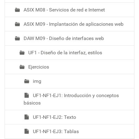
ASIX M08 - Servicios de red e Internet
ASIX M09 - Implantación de aplicaciones web
DAW M09 - Diseño de interfaces web
UF1 - Diseño de la interfaz, estilos
Ejercicios
img
UF1-NF1-EJ1: Introducción y conceptos
básicos
UF1-NF1-EJ2: Texto
UF1-NF1-EJ3: Tablas