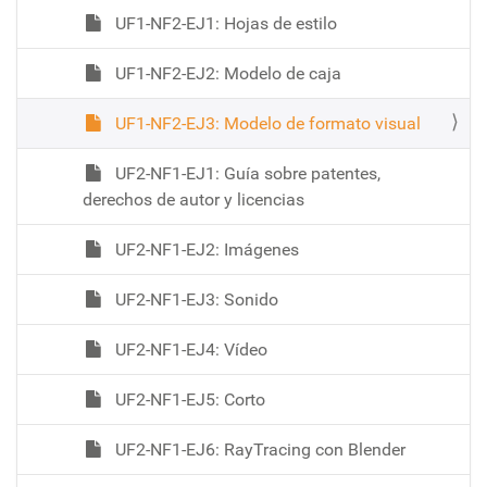
UF1-NF2-EJ1: Hojas de estilo
UF1-NF2-EJ2: Modelo de caja
UF1-NF2-EJ3: Modelo de formato visual
UF2-NF1-EJ1: Guía sobre patentes,
derechos de autor y licencias
UF2-NF1-EJ2: Imágenes
UF2-NF1-EJ3: Sonido
UF2-NF1-EJ4: Vídeo
UF2-NF1-EJ5: Corto
UF2-NF1-EJ6: RayTracing con Blender