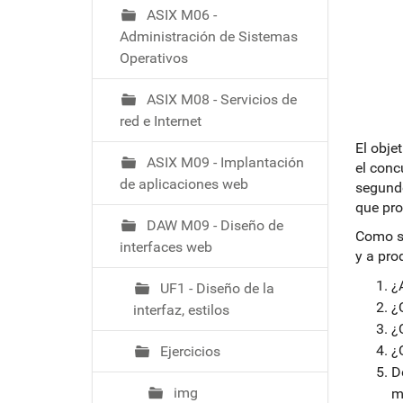
ó
ASIX M06 -
Administración de Sistemas
Operativos
ASIX M08 - Servicios de
red e Internet
El obje
ASIX M09 - Implantación
el conc
de aplicaciones web
segundo
que pro
DAW M09 - Diseño de
Como se
interfaces web
y a pro
¿
UF1 - Diseño de la
¿
interfaz, estilos
¿
¿
Ejercicios
D
img
m