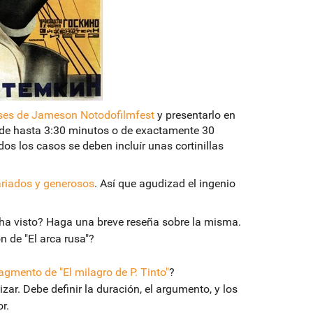
ses de Jameson Notodofilmfest
y presentarlo en
o de hasta 3:30 minutos o de exactamente 30
os los casos se deben incluír unas cortinillas
riados y generosos
. Así que agudizad el ingenio
a ha visto? Haga una breve reseña sobre la misma.
n de "El arca rusa"?
ragmento de "El milagro de P. Tinto"
?
zar. Debe definir la duración, el argumento, y los
r.