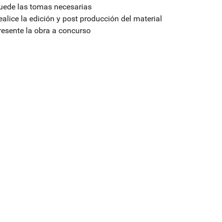
uede las tomas necesarias
ealice la edición y post producción del material
resente la obra a concurso