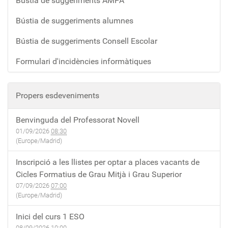
Bústia de suggeriments AMPA
Bústia de suggeriments alumnes
Bústia de suggeriments Consell Escolar
Formulari d'incidències informàtiques
Propers esdeveniments
Benvinguda del Professorat Novell
01/09/2026
08:30
(Europe/Madrid)
Inscripció a les llistes per optar a places vacants de
Cicles Formatius de Grau Mitjà i Grau Superior
07/09/2026
07:00
(Europe/Madrid)
Inici del curs 1 ESO
08/09/2026
10:00