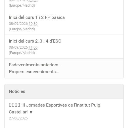
(Europe/Madrid)
Inici del curs 1 i 2 FP bàsica
08/09/2026
10:30
(Europe/Madrid)
Inici del curs 2, 3 i 4 d'ESO
08/09/2026
11:00
(Europe/Madrid)
Esdeveniments anteriors…
Propers esdeveniments…
Notícies
🏃‍♀️🏃‍♂️ III Jornades Esportives de l'Institut Puig
Castellar! 🏅
27/06/2026