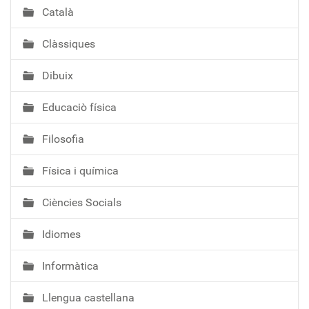
Català
Clàssiques
Dibuix
Educaciò física
Filosofia
Física i química
Ciències Socials
Idiomes
Informàtica
Llengua castellana