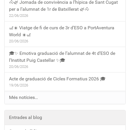
🐴🌿 Jornada de convivència a l’hípica de Sant Cugat
per a l’alumnat de 1r de Batxillerat 🌿🐴
22/06/2026
🎢☀️ Viatge de fi de curs de 3r d’ESO a PortAventura
World ☀️🎢
20/06/2026
🎓✨ Emotiva graduació de l’alumnat de 4t d’ESO de
l’Institut Puig Castellar ✨🎓
20/06/2026
Acte de graduació de Cicles Formatius 2026 🎓
19/06/2026
Més notícies…
Entrades al blog