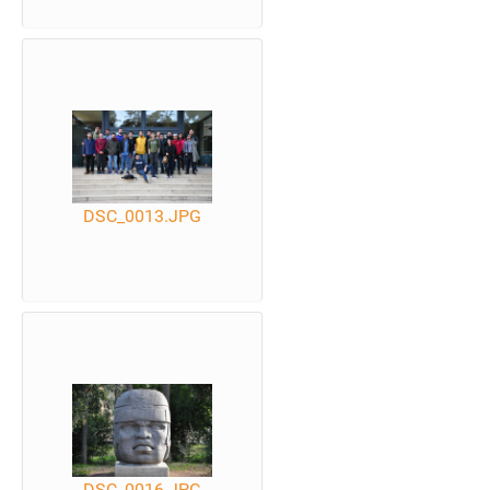
DSC_0013.JPG
DSC_0016.JPG