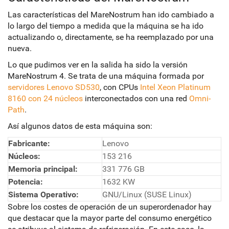
Las características del MareNostrum han ido cambiado a
lo largo del tiempo a medida que la máquina se ha ido
actualizando o, directamente, se ha reemplazado por una
nueva.
Lo que pudimos ver en la salida ha sido la versión
MareNostrum 4. Se trata de una máquina formada por
servidores Lenovo SD530
, con CPUs
Intel Xeon Platinum
8160 con 24 núcleos
interconectados con una red
Omni-
Path
.
Así algunos datos de esta máquina son:
Fabricante:
Lenovo
Núcleos:
153 216
Memoria principal:
331 776 GB
Potencia:
1632 KW
Sistema Operativo:
GNU/Linux (SUSE Linux)
Sobre los costes de operación de un superordenador hay
que destacar que la mayor parte del consumo energético