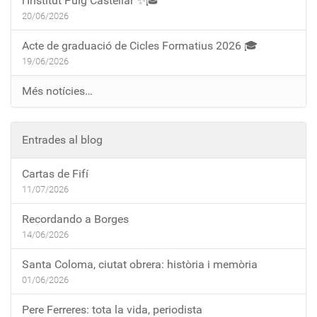
l’Institut Puig Castellar ✨🎓
20/06/2026
Acte de graduació de Cicles Formatius 2026 🎓
19/06/2026
Més notícies…
Entrades al blog
Cartas de Fifí
11/07/2026
Recordando a Borges
14/06/2026
Santa Coloma, ciutat obrera: història i memòria
01/06/2026
Pere Ferreres: tota la vida, periodista