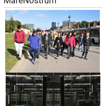
MareNostrum