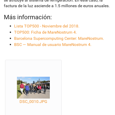
se atribuye al sistema de refrigeración. En este caso, la
factura de la luz asciende a 1.5 millones de euros anuales.
Más información:
Lista TOP500 - Noviembre del 2018.
TOP500: Ficha de MareNostrum 4.
Barcelona Supercomputing Center: MareNostrum.
BSC — Manual de usuario MareNostrum 4.
DSC_0010.JPG