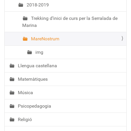
2018-2019
Trekking d’inici de curs per la Serralada de
Marina
MareNostrum
img
Llengua castellana
Matemàtiques
Música
Psicopedagogia
Religió