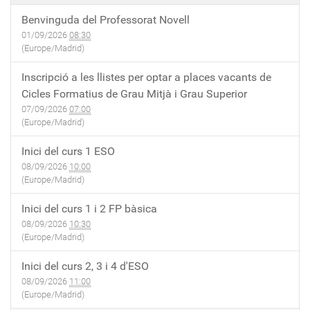
Benvinguda del Professorat Novell
01/09/2026
08:30
(Europe/Madrid)
Inscripció a les llistes per optar a places vacants de
Cicles Formatius de Grau Mitjà i Grau Superior
07/09/2026
07:00
(Europe/Madrid)
Inici del curs 1 ESO
08/09/2026
10:00
(Europe/Madrid)
Inici del curs 1 i 2 FP bàsica
08/09/2026
10:30
(Europe/Madrid)
Inici del curs 2, 3 i 4 d'ESO
08/09/2026
11:00
(Europe/Madrid)